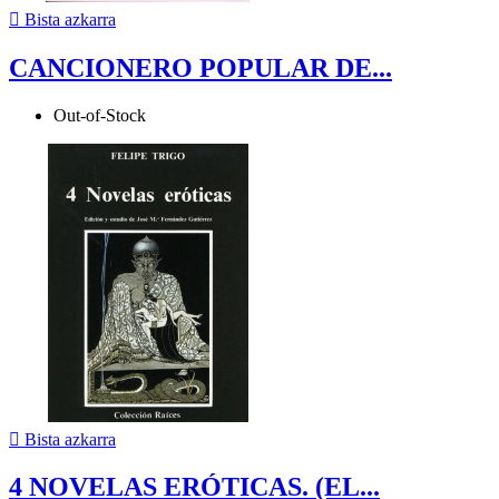

Bista azkarra
CANCIONERO POPULAR DE...
Out-of-Stock

Bista azkarra
4 NOVELAS ERÓTICAS. (EL...