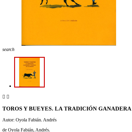
search


TOROS Y BUEYES. LA TRADICIÓN GANADERA
Autor: Oyola Fabián. Andrés
de Oyola Fabián, Andrés.