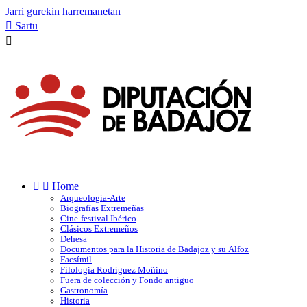
Jarri gurekin harremanetan

Sartu



Home
Arqueología-Arte
Biografías Extremeñas
Cine-festival Ibérico
Clásicos Extremeños
Dehesa
Documentos para la Historia de Badajoz y su Alfoz
Facsímil
Filologia Rodríguez Moñino
Fuera de colección y Fondo antiguo
Gastronomía
Historia