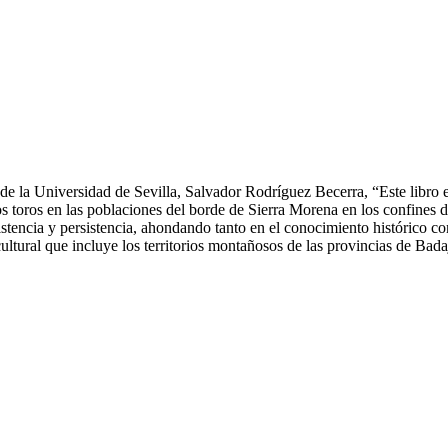
 de la Universidad de Sevilla, Salvador Rodríguez Becerra, “Este libro e
los toros en las poblaciones del borde de Sierra Morena en los confine
stencia y persistencia, ahondando tanto en el conocimiento histórico com
ultural que incluye los territorios montañosos de las provincias de Bada