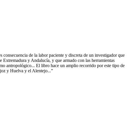
s consecuencia de la labor paciente y discreta de un investigador que
s de Extremadura y Andalucía, y que armado con las herramientas
o antropológico... El libro hace un amplio recorrido por este tipo de
joz y Huelva y el Alentejo...”