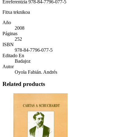
Erreferentzia
978-84-7796-077-5
Fitxa teknikoa
Año
2008
Páginas
252
ISBN
978-84-7796-077-5
Editado En
Badajoz
Autor
Oyola Fabián. Andrés
Related products