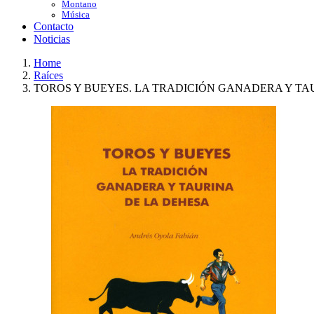
Montano
Música
Contacto
Noticias
Home
Raíces
TOROS Y BUEYES. LA TRADICIÓN GANADERA Y TA