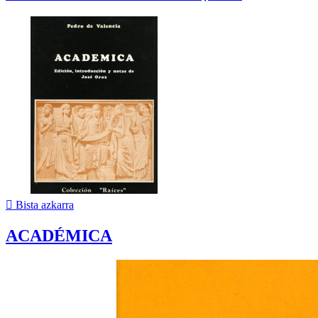

Bista azkarra
ACADÉMICA