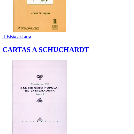

Bista azkarra
CARTAS A SCHUCHARDT