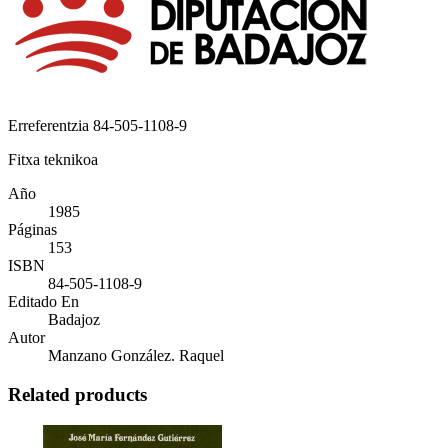
Erreferentzia
84-505-1108-9
Fitxa teknikoa
Año
1985
Páginas
153
ISBN
84-505-1108-9
Editado En
Badajoz
Autor
Manzano González. Raquel
Related products