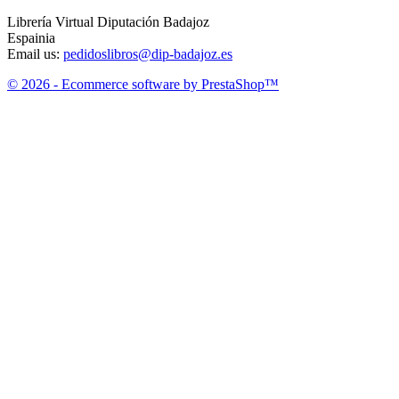
Librería Virtual Diputación Badajoz
Espainia
Email us:
pedidoslibros@dip-badajoz.es
© 2026 - Ecommerce software by PrestaShop™