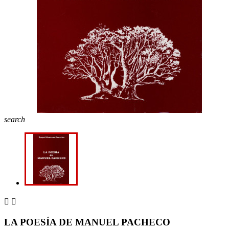
search


LA POESÍA DE MANUEL PACHECO