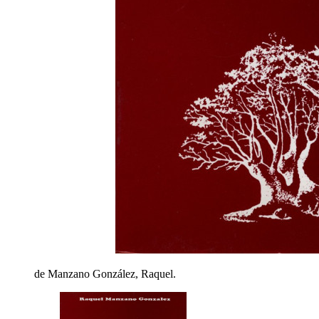
de Manzano González, Raquel.