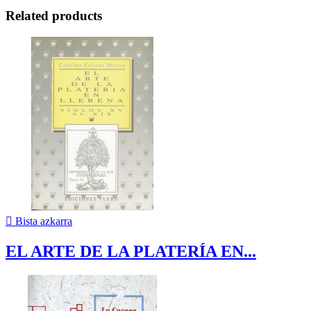
Related products

Bista azkarra
EL ARTE DE LA PLATERÍA EN...