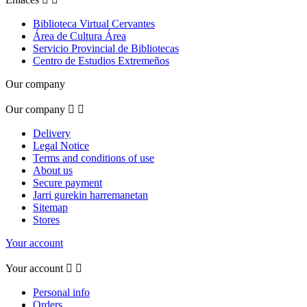
Biblioteca Virtual Cervantes
Área de Cultura Área
Servicio Provincial de Bibliotecas
Centro de Estudios Extremeños
Our company
Our company


Delivery
Legal Notice
Terms and conditions of use
About us
Secure payment
Jarri gurekin harremanetan
Sitemap
Stores
Your account
Your account


Personal info
Orders