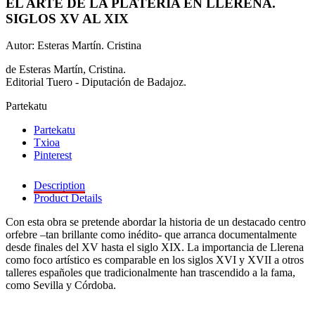
EL ARTE DE LA PLATERÍA EN LLERENA.
SIGLOS XV AL XIX
Autor: Esteras Martín. Cristina
de Esteras Martín, Cristina.
Editorial Tuero - Diputación de Badajoz.
Partekatu
Partekatu
Txioa
Pinterest
Description
Product Details
Con esta obra se pretende abordar la historia de un destacado centro
orfebre –tan brillante como inédito- que arranca documentalmente
desde finales del XV hasta el siglo XIX. La importancia de Llerena
como foco artístico es comparable en los siglos XVI y XVII a otros
talleres españoles que tradicionalmente han trascendido a la fama,
como Sevilla y Córdoba.