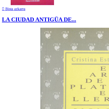

Bista azkarra
LA CIUDAD ANTIGÜA DE...