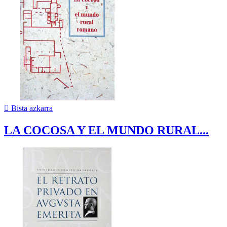

Bista azkarra
LA COCOSA Y EL MUNDO RURAL...