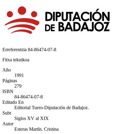
Erreferentzia
84-86474-07-8
Fitxa teknikoa
Año
1991
Páginas
279
ISBN
84-86474-07-8
Editado En
Editorial Tuero-Diputación de Badajoz.
Subt
Siglos XV al XIX
Autor
Esteras Martín. Cristina