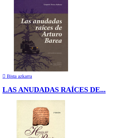

Bista azkarra
LAS ANUDADAS RAÍCES DE...