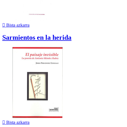

Bista azkarra
Sarmientos en la herida

Bista azkarra