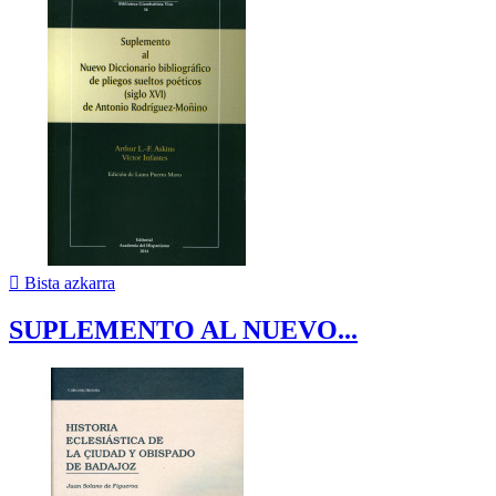

Bista azkarra
SUPLEMENTO AL NUEVO...