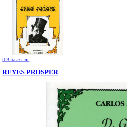

Bista azkarra
REYES PRÓSPER