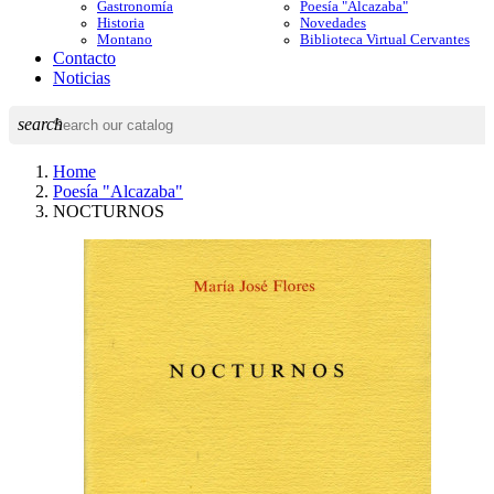
Gastronomía
Poesía "Alcazaba"
Historia
Novedades
Montano
Biblioteca Virtual Cervantes
Contacto
Noticias
search
Home
Poesía "Alcazaba"
NOCTURNOS