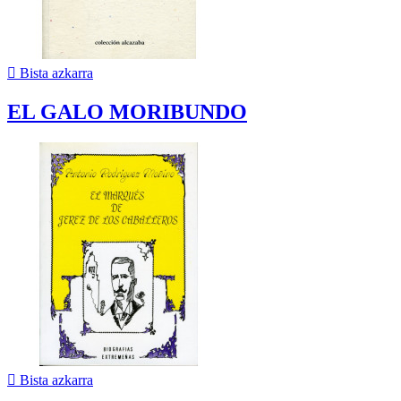

Bista azkarra
EL GALO MORIBUNDO

Bista azkarra