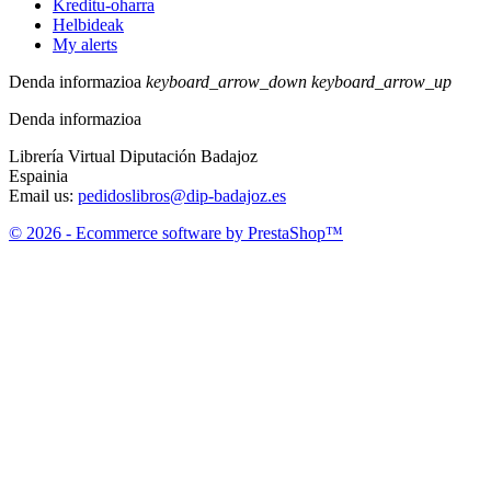
Kreditu-oharra
Helbideak
My alerts
Denda informazioa
keyboard_arrow_down
keyboard_arrow_up
Denda informazioa
Librería Virtual Diputación Badajoz
Espainia
Email us:
pedidoslibros@dip-badajoz.es
© 2026 - Ecommerce software by PrestaShop™