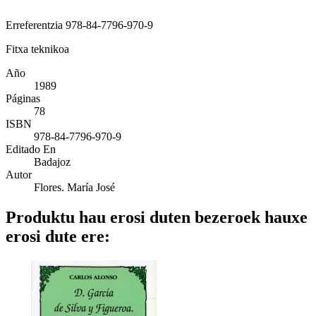
Erreferentzia
978-84-7796-970-9
Fitxa teknikoa
Año
1989
Páginas
78
ISBN
978-84-7796-970-9
Editado En
Badajoz
Autor
Flores. María José
Produktu hau erosi duten bezeroek hauxe
erosi dute ere: