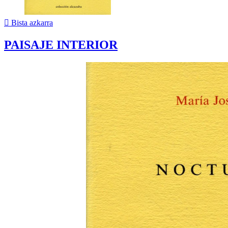

Bista azkarra
PAISAJE INTERIOR