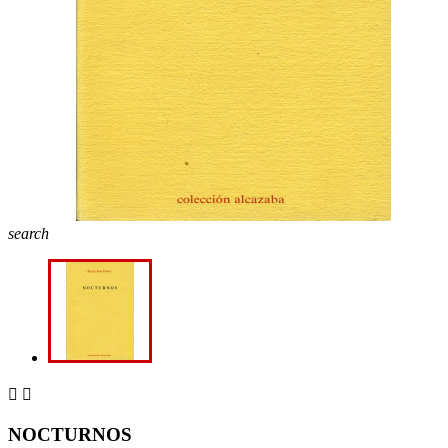
search


NOCTURNOS