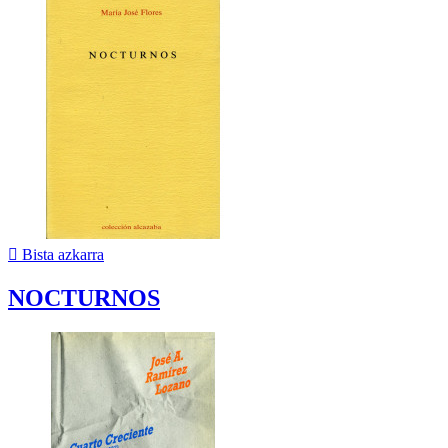

Bista azkarra
NOCTURNOS