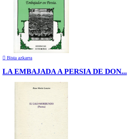

Bista azkarra
LA EMBAJADA A PERSIA DE DON...