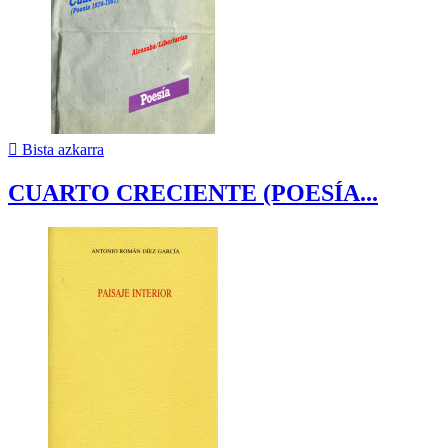

Bista azkarra
CUARTO CRECIENTE (POESÍA...