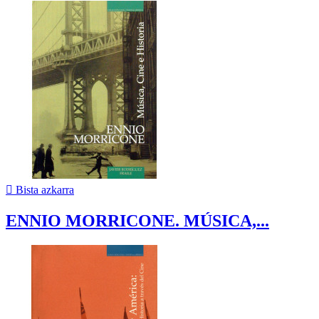

Bista azkarra
ENNIO MORRICONE. MÚSICA,...