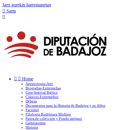
Jarri gurekin harremanetan

Sartu



Home
Arqueología-Arte
Biografías Extremeñas
Cine-festival Ibérico
Clásicos Extremeños
Dehesa
Documentos para la Historia de Badajoz y su Alfoz
Facsímil
Filologia Rodríguez Moñino
Fuera de colección y Fondo antiguo
Gastronomía
Historia