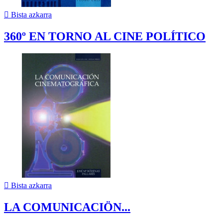

Bista azkarra
360º EN TORNO AL CINE POLÍTICO

Bista azkarra
LA COMUNICACIÖN...