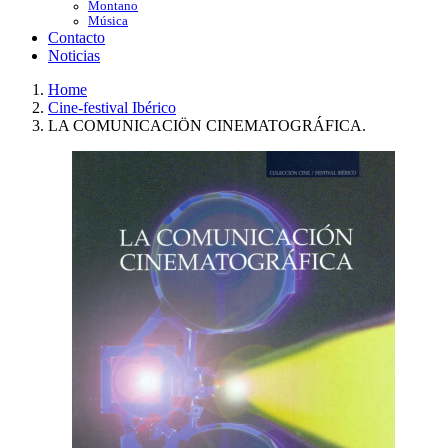
Montano
Música
Contacto
Noticias
Home
Cine-festival Ibérico
LA COMUNICACIÖN CINEMATOGRÁFICA.