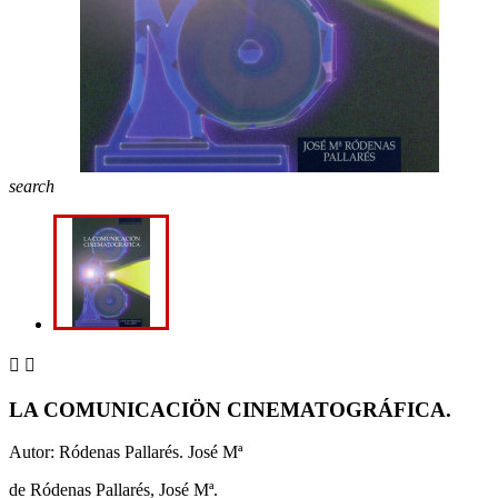
search


LA COMUNICACIÖN CINEMATOGRÁFICA.
Autor: Ródenas Pallarés. José Mª
de Ródenas Pallarés, José Mª.