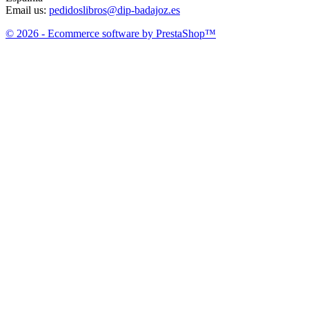
Email us:
pedidoslibros@dip-badajoz.es
© 2026 - Ecommerce software by PrestaShop™