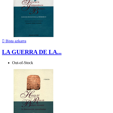

Bista azkarra
LA GUERRA DE LA...
Out-of-Stock