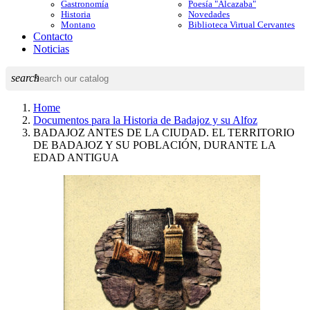
Gastronomía
Poesía "Alcazaba"
Historia
Novedades
Montano
Biblioteca Virtual Cervantes
Contacto
Noticias
search
Home
Documentos para la Historia de Badajoz y su Alfoz
BADAJOZ ANTES DE LA CIUDAD. EL TERRITORIO
DE BADAJOZ Y SU POBLACIÓN, DURANTE LA
EDAD ANTIGUA