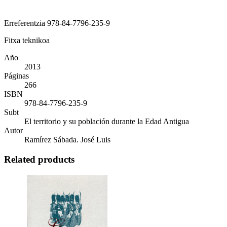
Erreferentzia
978-84-7796-235-9
Fitxa teknikoa
Año
2013
Páginas
266
ISBN
978-84-7796-235-9
Subt
El territorio y su población durante la Edad Antigua
Autor
Ramírez Sábada. José Luis
Related products