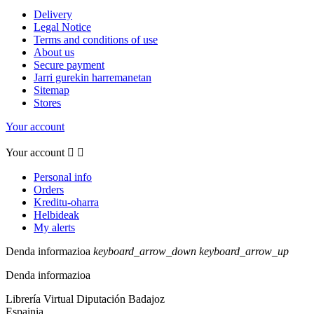
Delivery
Legal Notice
Terms and conditions of use
About us
Secure payment
Jarri gurekin harremanetan
Sitemap
Stores
Your account
Your account


Personal info
Orders
Kreditu-oharra
Helbideak
My alerts
Denda informazioa
keyboard_arrow_down
keyboard_arrow_up
Denda informazioa
Librería Virtual Diputación Badajoz
Espainia