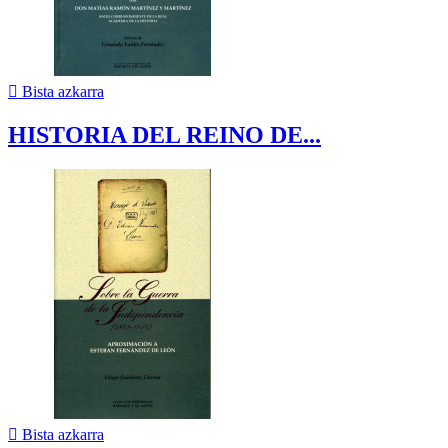

Bista azkarra
HISTORIA DEL REINO DE...

Bista azkarra