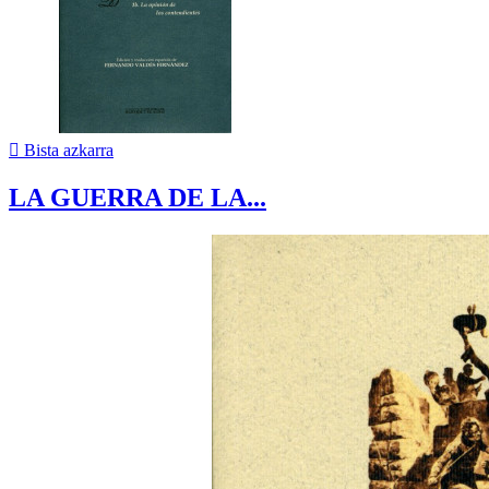

Bista azkarra
LA GUERRA DE LA...