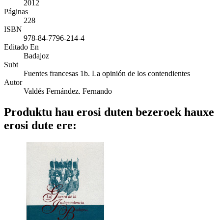
2012
Páginas
228
ISBN
978-84-7796-214-4
Editado En
Badajoz
Subt
Fuentes francesas 1b. La opinión de los contendientes
Autor
Valdés Fernández. Fernando
Produktu hau erosi duten bezeroek hauxe
erosi dute ere: