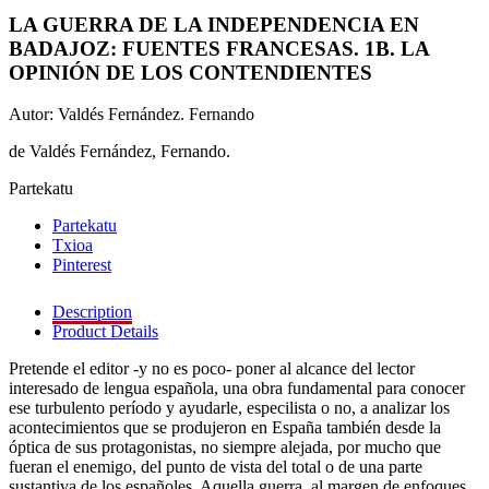
LA GUERRA DE LA INDEPENDENCIA EN
BADAJOZ: FUENTES FRANCESAS. 1B. LA
OPINIÓN DE LOS CONTENDIENTES
Autor: Valdés Fernández. Fernando
de Valdés Fernández, Fernando.
Partekatu
Partekatu
Txioa
Pinterest
Description
Product Details
Pretende el editor -y no es poco- poner al alcance del lector
interesado de lengua española, una obra fundamental para conocer
ese turbulento período y ayudarle, especilista o no, a analizar los
acontecimientos que se produjeron en España también desde la
óptica de sus protagonistas, no siempre alejada, por mucho que
fueran el enemigo, del punto de vista del total o de una parte
sustantiva de los españoles. Aquella guerra, al margen de enfoques