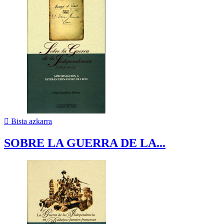

Bista azkarra
SOBRE LA GUERRA DE LA...