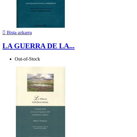

Bista azkarra
LA GUERRA DE LA...
Out-of-Stock