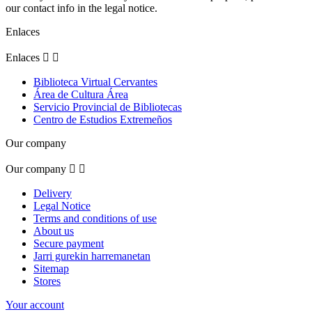
our contact info in the legal notice.
Enlaces
Enlaces


Biblioteca Virtual Cervantes
Área de Cultura Área
Servicio Provincial de Bibliotecas
Centro de Estudios Extremeños
Our company
Our company


Delivery
Legal Notice
Terms and conditions of use
About us
Secure payment
Jarri gurekin harremanetan
Sitemap
Stores
Your account