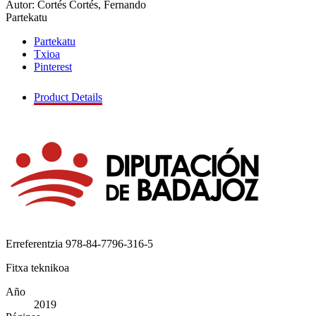
Autor: Cortés Cortés, Fernando
Partekatu
Partekatu
Txioa
Pinterest
Product Details
Erreferentzia
978-84-7796-316-5
Fitxa teknikoa
Año
2019