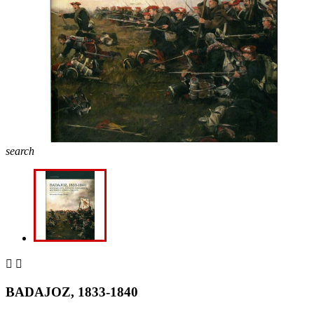
search


BADAJOZ, 1833-1840