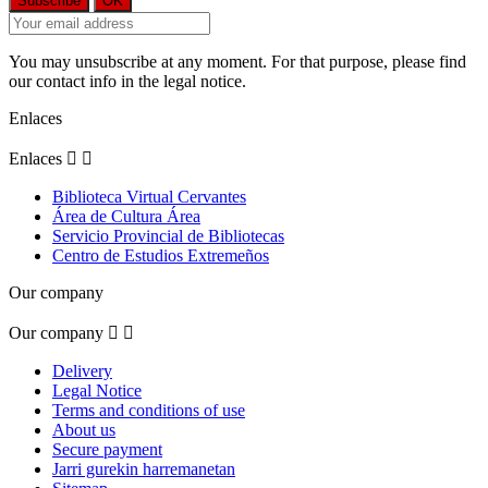
You may unsubscribe at any moment. For that purpose, please find
our contact info in the legal notice.
Enlaces
Enlaces


Biblioteca Virtual Cervantes
Área de Cultura Área
Servicio Provincial de Bibliotecas
Centro de Estudios Extremeños
Our company
Our company


Delivery
Legal Notice
Terms and conditions of use
About us
Secure payment
Jarri gurekin harremanetan