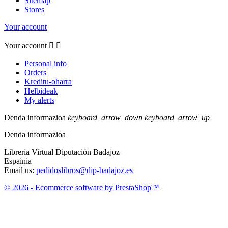
Sitemap
Stores
Your account
Your account


Personal info
Orders
Kreditu-oharra
Helbideak
My alerts
Denda informazioa
keyboard_arrow_down
keyboard_arrow_up
Denda informazioa
Librería Virtual Diputación Badajoz
Espainia
Email us:
pedidoslibros@dip-badajoz.es
© 2026 - Ecommerce software by PrestaShop™