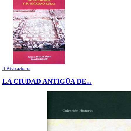

Bista azkarra
LA CIUDAD ANTIGÜA DE...