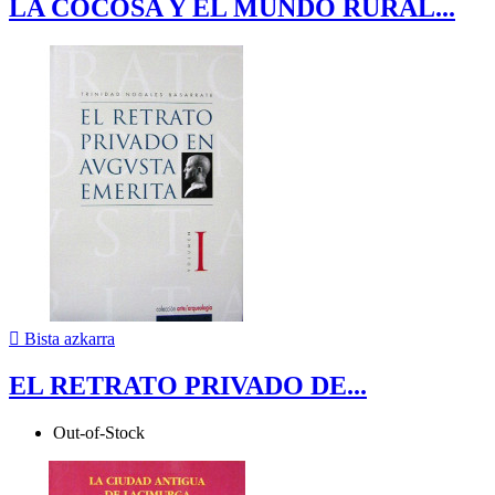
LA COCOSA Y EL MUNDO RURAL...

Bista azkarra
EL RETRATO PRIVADO DE...
Out-of-Stock