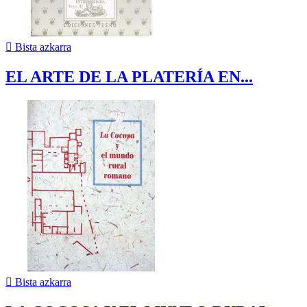

Bista azkarra
EL ARTE DE LA PLATERÍA EN...

Bista azkarra