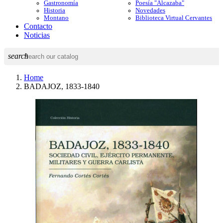
Gastronomía
Poesía "Alcazaba"
Historia
Novedades
Montano
Biblioteca Virtual Cervantes
Contacto
Noticias
search
Home
BADAJOZ, 1833-1840