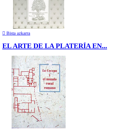

Bista azkarra
EL ARTE DE LA PLATERÍA EN...