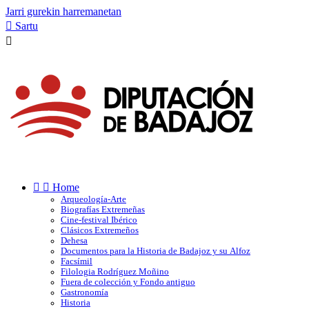
Jarri gurekin harremanetan

Sartu



Home
Arqueología-Arte
Biografías Extremeñas
Cine-festival Ibérico
Clásicos Extremeños
Dehesa
Documentos para la Historia de Badajoz y su Alfoz
Facsímil
Filologia Rodríguez Moñino
Fuera de colección y Fondo antiguo
Gastronomía
Historia