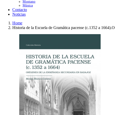
Montano
Música
Contacto
Noticias
Home
Historia de la Escuela de Gramática pacense (c.1352 a 1664).