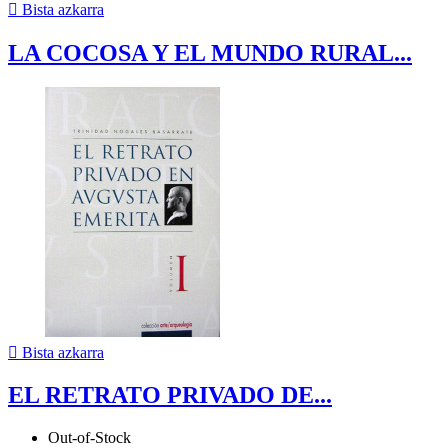

Bista azkarra
LA COCOSA Y EL MUNDO RURAL...

Bista azkarra
EL RETRATO PRIVADO DE...
Out-of-Stock