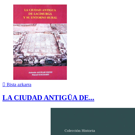

Bista azkarra
LA CIUDAD ANTIGÜA DE...