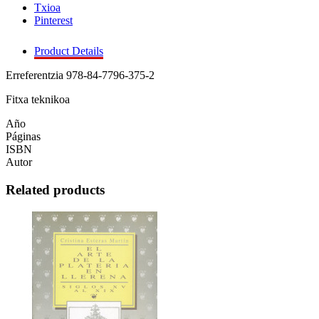
Txioa
Pinterest
Product Details
Erreferentzia
978-84-7796-375-2
Fitxa teknikoa
Año
Páginas
ISBN
Autor
Related products