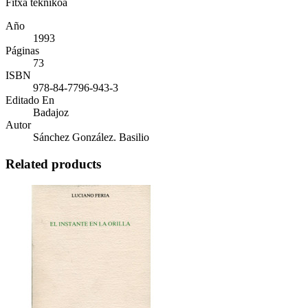
Fitxa teknikoa
Año
1993
Páginas
73
ISBN
978-84-7796-943-3
Editado En
Badajoz
Autor
Sánchez González. Basilio
Related products