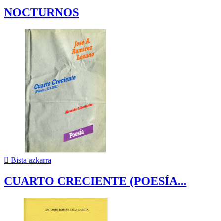
NOCTURNOS

Bista azkarra
CUARTO CRECIENTE (POESÍA...