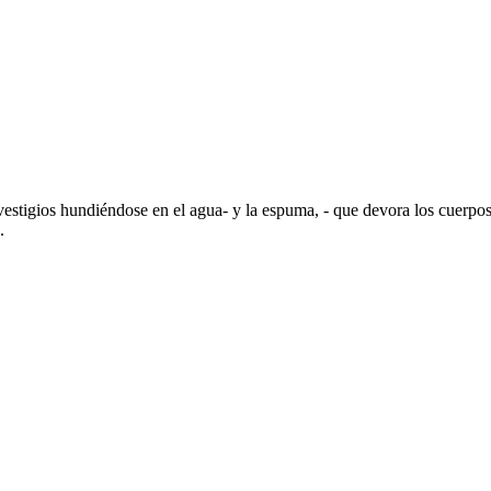
estigios hundiéndose en el agua- y la espuma, - que devora los cuerpos-,
.