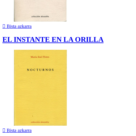

Bista azkarra
EL INSTANTE EN LA ORILLA

Bista azkarra