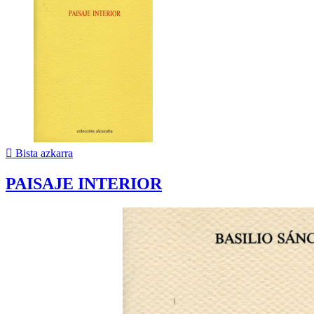

Bista azkarra
PAISAJE INTERIOR