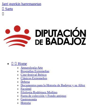
Jarri gurekin harremanetan

Sartu



Home
Arqueología-Arte
Biografías Extremeñas
Cine-festival Ibérico
Clásicos Extremeños
Dehesa
Documentos para la Historia de Badajoz y su Alfoz
Facsímil
Filologia Rodríguez Moñino
Fuera de colección y Fondo antiguo
Gastronomía
Historia