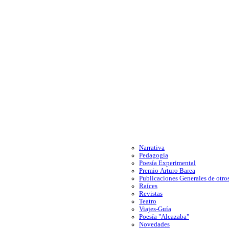
Narrativa
Pedagogía
Poesía Experimental
Premio Arturo Barea
Publicaciones Generales de otros
Raíces
Revistas
Teatro
Viajes-Guía
Poesía "Alcazaba"
Novedades