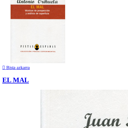

Bista azkarra
EL MAL