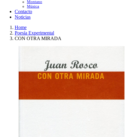
Montano
Música
Contacto
Noticias
Home
Poesía Experimental
CON OTRA MIRADA