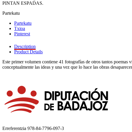
PINTAN ESPADAS.
Partekatu
Partekatu
Txioa
Pinterest
Description
Product Details
Este primer volumen contiene 41 fotografías de otros tantos poemas vis
conceptualmente las ideas y una vez que lo hace las obras desaparecen
Erreferentzia
978-84-7796-097-3