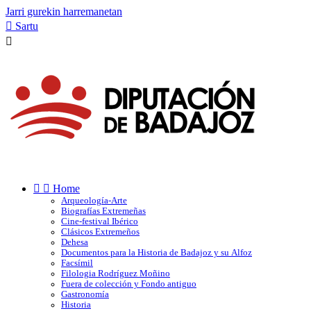
Jarri gurekin harremanetan

Sartu



Home
Arqueología-Arte
Biografías Extremeñas
Cine-festival Ibérico
Clásicos Extremeños
Dehesa
Documentos para la Historia de Badajoz y su Alfoz
Facsímil
Filologia Rodríguez Moñino
Fuera de colección y Fondo antiguo
Gastronomía
Historia