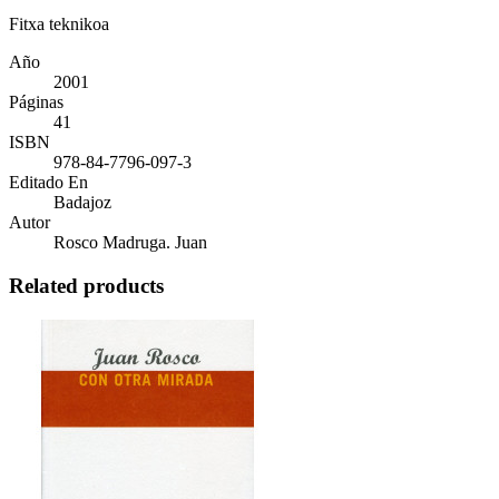
Fitxa teknikoa
Año
2001
Páginas
41
ISBN
978-84-7796-097-3
Editado En
Badajoz
Autor
Rosco Madruga. Juan
Related products