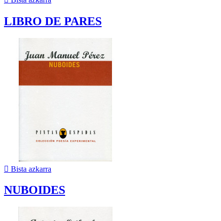
LIBRO DE PARES

Bista azkarra
NUBOIDES