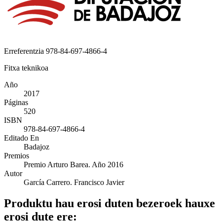
Erreferentzia
978-84-697-4866-4
Fitxa teknikoa
Año
2017
Páginas
520
ISBN
978-84-697-4866-4
Editado En
Badajoz
Premios
Premio Arturo Barea. Año 2016
Autor
García Carrero. Francisco Javier
Produktu hau erosi duten bezeroek hauxe
erosi dute ere: