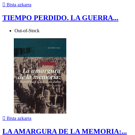

Bista azkarra
TIEMPO PERDIDO. LA GUERRA...
Out-of-Stock

Bista azkarra
LA AMARGURA DE LA MEMORIA:...