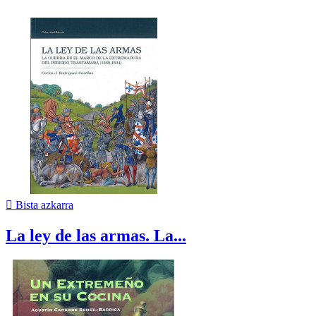

Bista azkarra
La ley de las armas. La...