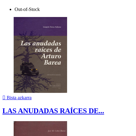
Out-of-Stock

Bista azkarra
LAS ANUDADAS RAÍCES DE...