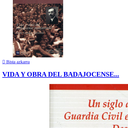

Bista azkarra
VIDA Y OBRA DEL BADAJOCENSE...