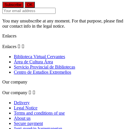
You may unsubscribe at any moment. For that purpose, please find
our contact info in the legal notice.
Enlaces
Enlaces


Biblioteca Virtual Cervantes
Área de Cultura Área
Servicio Provincial de Bibliotecas
Centro de Estudios Extremeños
Our company
Our company


Delivery
Legal Notice
Terms and conditions of use
About us
Secure payment
Jarri gurekin harremanetan