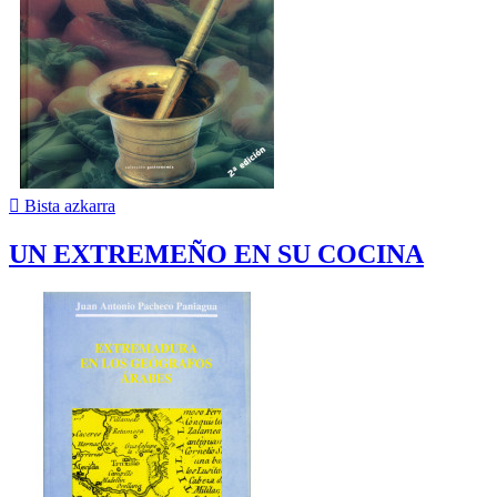

Bista azkarra
UN EXTREMEÑO EN SU COCINA