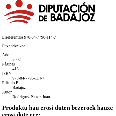
Erreferentzia
978-84-7796-114-7
Fitxa teknikoa
Año
2002
Páginas
418
ISBN
978-84-7796-114-7
Editado En
Badajoz
Autor
Rodríguez Pastor. Juan
Produktu hau erosi duten bezeroek hauxe
erosi dute ere: