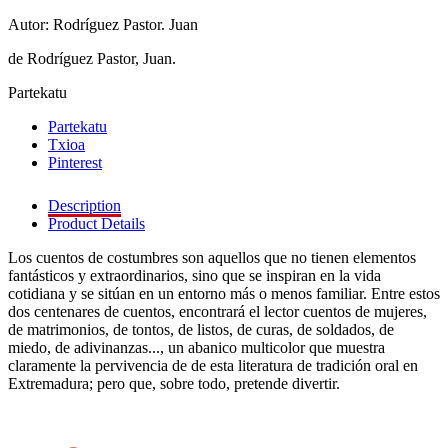
Autor: Rodríguez Pastor. Juan
de Rodríguez Pastor, Juan.
Partekatu
Partekatu
Txioa
Pinterest
Description
Product Details
Los cuentos de costumbres son aquellos que no tienen elementos
fantásticos y extraordinarios, sino que se inspiran en la vida
cotidiana y se sitúan en un entorno más o menos familiar. Entre estos
dos centenares de cuentos, encontrará el lector cuentos de mujeres,
de matrimonios, de tontos, de listos, de curas, de soldados, de
miedo, de adivinanzas..., un abanico multicolor que muestra
claramente la pervivencia de de esta literatura de tradición oral en
Extremadura; pero que, sobre todo, pretende divertir.