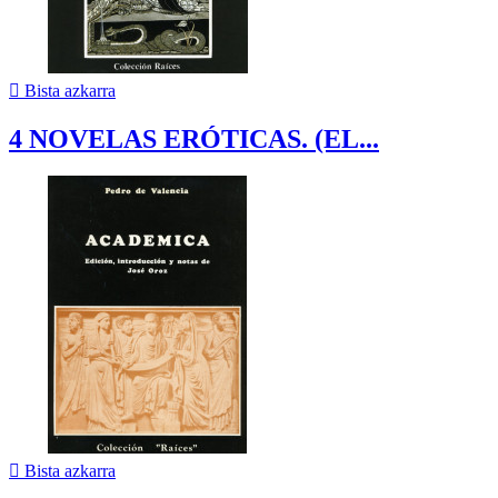

Bista azkarra
4 NOVELAS ERÓTICAS. (EL...

Bista azkarra