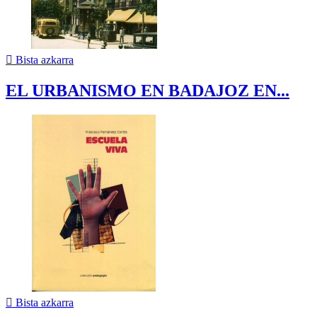

Bista azkarra
EL URBANISMO EN BADAJOZ EN...

Bista azkarra