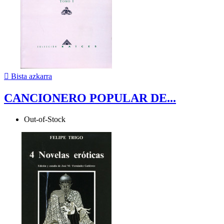

Bista azkarra
CANCIONERO POPULAR DE...
Out-of-Stock