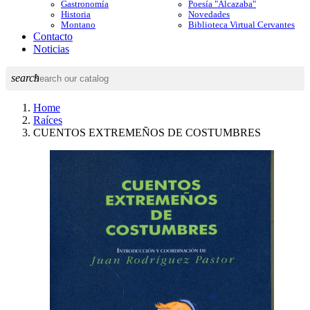
Gastronomía
Poesía "Alcazaba"
Historia
Novedades
Montano
Biblioteca Virtual Cervantes
Contacto
Noticias
search
Home
Raíces
CUENTOS EXTREMEÑOS DE COSTUMBRES