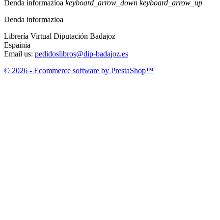
Denda informazioa
keyboard_arrow_down
keyboard_arrow_up
Denda informazioa
Librería Virtual Diputación Badajoz
Espainia
Email us:
pedidoslibros@dip-badajoz.es
© 2026 - Ecommerce software by PrestaShop™