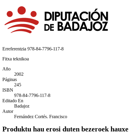
Erreferentzia
978-84-7796-117-8
Fitxa teknikoa
Año
2002
Páginas
245
ISBN
978-84-7796-117-8
Editado En
Badajoz
Autor
Fernández Cortés. Francisco
Produktu hau erosi duten bezeroek hauxe