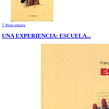

Bista azkarra
UNA EXPERIENCIA: ESCUELA...