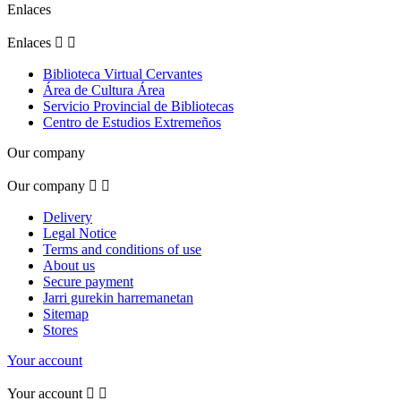
Enlaces
Enlaces


Biblioteca Virtual Cervantes
Área de Cultura Área
Servicio Provincial de Bibliotecas
Centro de Estudios Extremeños
Our company
Our company


Delivery
Legal Notice
Terms and conditions of use
About us
Secure payment
Jarri gurekin harremanetan
Sitemap
Stores
Your account
Your account

