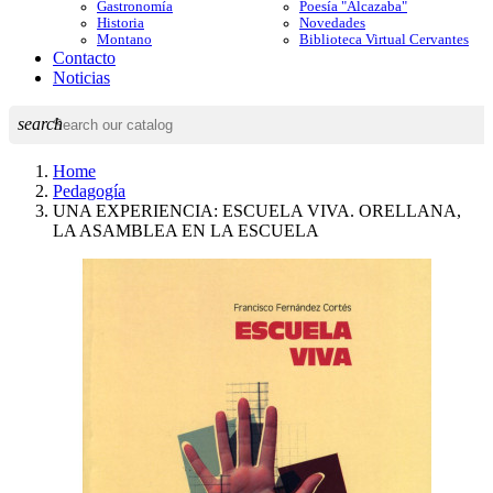
Gastronomía
Poesía "Alcazaba"
Historia
Novedades
Montano
Biblioteca Virtual Cervantes
Contacto
Noticias
search
Home
Pedagogía
UNA EXPERIENCIA: ESCUELA VIVA. ORELLANA,
LA ASAMBLEA EN LA ESCUELA