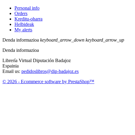
Personal info
Orders
Kreditu-oharra
Helbideak
My alerts
Denda informazioa
keyboard_arrow_down
keyboard_arrow_up
Denda informazioa
Librería Virtual Diputación Badajoz
Espainia
Email us:
pedidoslibros@dip-badajoz.es
© 2026 - Ecommerce software by PrestaShop™