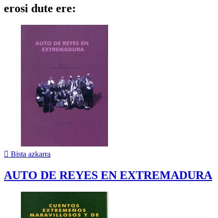
erosi dute ere:

Bista azkarra
AUTO DE REYES EN EXTREMADURA