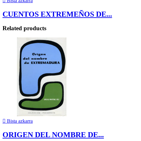

Bista azkarra
CUENTOS EXTREMEÑOS DE...
Related products

Bista azkarra
ORIGEN DEL NOMBRE DE...