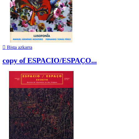

Bista azkarra
copy of ESPACIO/ESPAÇO...