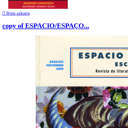

Bista azkarra
copy of ESPACIO/ESPAÇO...