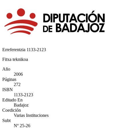
Erreferentzia
1133-2123
Fitxa teknikoa
Año
2006
Páginas
272
ISBN
1133-2123
Editado En
Badajoz
Coedición
Varias Instituciones
Subt
Nº 25-26