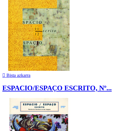

Bista azkarra
ESPACIO/ESPAÇO ESCRITO, Nº...