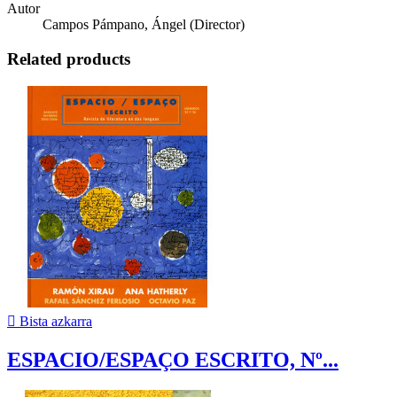
Autor
Campos Pámpano, Ángel (Director)
Related products

Bista azkarra
ESPACIO/ESPAÇO ESCRITO, Nº...