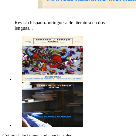
Revista hispano-portuguesa de literatura en dos
lenguas. .
Get our latest news and special sales