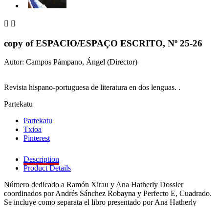


copy of ESPACIO/ESPAÇO ESCRITO, Nº 25-26
Autor: Campos Pámpano, Ángel (Director)
Revista hispano-portuguesa de literatura en dos lenguas. .
Partekatu
Partekatu
Txioa
Pinterest
Description
Product Details
Número dedicado a Ramón Xirau y Ana Hatherly Dossier
coordinados por Andrés Sánchez Robayna y Perfecto E, Cuadrado.
Se incluye como separata el libro presentado por Ana Hatherly