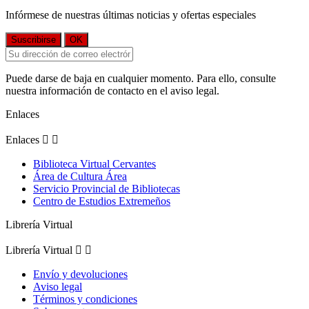
Infórmese de nuestras últimas noticias y ofertas especiales
Puede darse de baja en cualquier momento. Para ello, consulte
nuestra información de contacto en el aviso legal.
Enlaces
Enlaces


Biblioteca Virtual Cervantes
Área de Cultura Área
Servicio Provincial de Bibliotecas
Centro de Estudios Extremeños
Librería Virtual
Librería Virtual


Envío y devoluciones
Aviso legal
Términos y condiciones