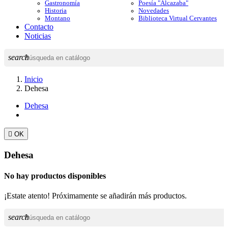
Gastronomía
Poesía "Alcazaba"
Historia
Novedades
Montano
Biblioteca Virtual Cervantes
Contacto
Noticias
search
Inicio
Dehesa
Dehesa

OK
Dehesa
No hay productos disponibles
¡Estate atento! Próximamente se añadirán más productos.
search