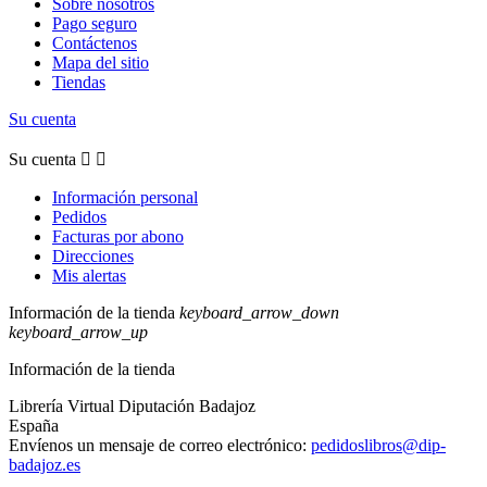
Sobre nosotros
Pago seguro
Contáctenos
Mapa del sitio
Tiendas
Su cuenta
Su cuenta


Información personal
Pedidos
Facturas por abono
Direcciones
Mis alertas
Información de la tienda
keyboard_arrow_down
keyboard_arrow_up
Información de la tienda
Librería Virtual Diputación Badajoz
España
Envíenos un mensaje de correo electrónico:
pedidoslibros@dip-
badajoz.es