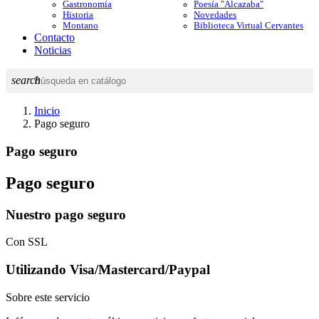
Gastronomía
Poesía "Alcazaba"
Historia
Novedades
Montano
Biblioteca Virtual Cervantes
Contacto
Noticias
search
Inicio
Pago seguro
Pago seguro
Pago seguro
Nuestro pago seguro
Con SSL
Utilizando Visa/Mastercard/Paypal
Sobre este servicio