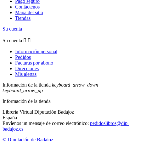
Pago seguro
Contáctenos
Mapa del sitio
Tiendas
Su cuenta
Su cuenta


Información personal
Pedidos
Facturas por abono
Direcciones
Mis alertas
Información de la tienda
keyboard_arrow_down
keyboard_arrow_up
Información de la tienda
Librería Virtual Diputación Badajoz
España
Envíenos un mensaje de correo electrónico:
pedidoslibros@dip-
badajoz.es
© Diputación de Badajoz