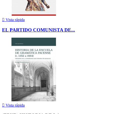

Vista rápida
EL PARTIDO COMUNISTA DE...

Vista rápida