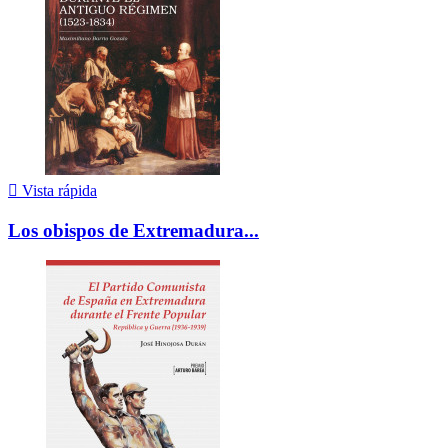

Vista rápida
Los obispos de Extremadura...