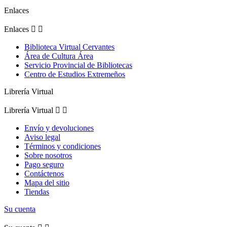
Enlaces
Enlaces


Biblioteca Virtual Cervantes
Área de Cultura Área
Servicio Provincial de Bibliotecas
Centro de Estudios Extremeños
Librería Virtual
Librería Virtual


Envío y devoluciones
Aviso legal
Términos y condiciones
Sobre nosotros
Pago seguro
Contáctenos
Mapa del sitio
Tiendas
Su cuenta