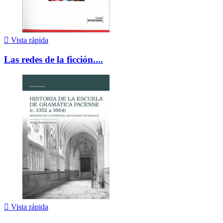

Vista rápida
Las redes de la ficción....

Vista rápida