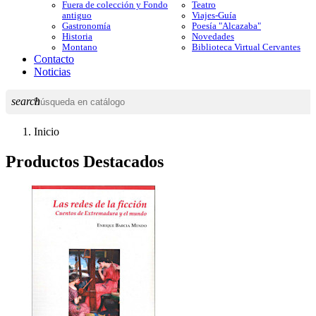
Fuera de colección y Fondo
Teatro
antiguo
Viajes-Guía
Gastronomía
Poesía "Alcazaba"
Historia
Novedades
Montano
Biblioteca Virtual Cervantes
Contacto
Noticias
search
Inicio
Productos Destacados