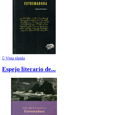

Vista rápida
Espejo literario de...