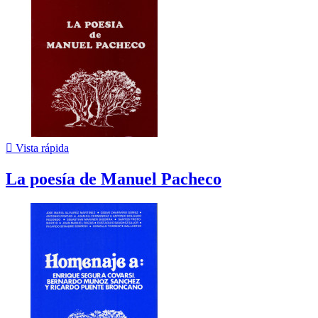

Vista rápida
La poesía de Manuel Pacheco