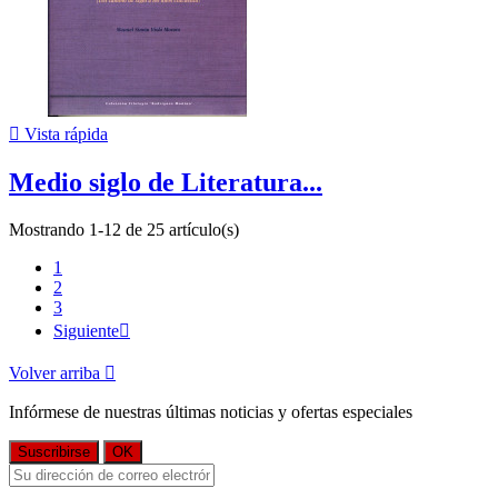

Vista rápida
Medio siglo de Literatura...
Mostrando 1-12 de 25 artículo(s)
1
2
3
Siguiente

Volver arriba

Infórmese de nuestras últimas noticias y ofertas especiales