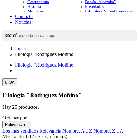
Gastronomía
Poesía "Alcazaba"
Historia
Novedades
Montano
Biblioteca Virtual Cervantes
Contacto
Noticias
search
Inicio
Filologia "Rodríguez Moñino"
Filologia "Rodríguez Moñino"

OK
Filologia "Rodríguez Moñino"
Hay 25 productos.
Ordenar por:
Relevancia

Los más vendidos
Relevancia
Nombre, A a Z
Nombre, Z a A
Mostrando 1-12 de 25 artículo(s)