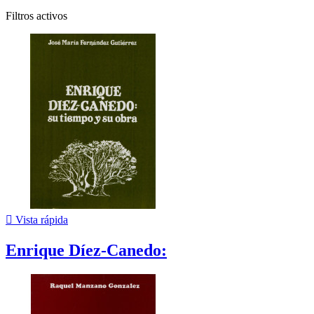
Filtros activos

Vista rápida
Enrique Díez-Canedo: