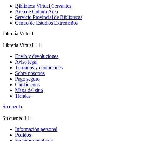
Biblioteca Virtual Cervantes
Área de Cultura Área
Servicio Provincial de Bibliotecas
Centro de Estudios Extremeños
Librería Virtual
Librería Virtual


Envío y devoluciones
Aviso legal
Términos y condiciones
Sobre nosotros
Pago seguro
Contáctenos
Mapa del sitio
Tiendas
Su cuenta
Su cuenta


Información personal
Pedidos
Facturas por abono