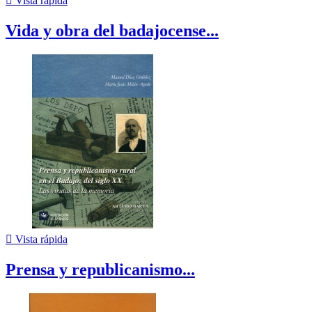

Vista rápida
Vida y obra del badajocense...

Vista rápida
Prensa y republicanismo...