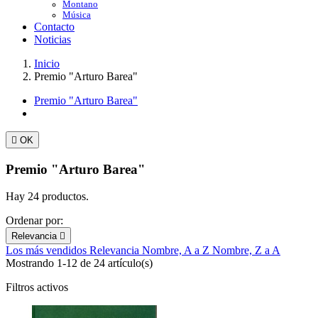
Montano
Música
Contacto
Noticias
Inicio
Premio "Arturo Barea"
Premio "Arturo Barea"

OK
Premio "Arturo Barea"
Hay 24 productos.
Ordenar por:
Relevancia

Los más vendidos
Relevancia
Nombre, A a Z
Nombre, Z a A
Mostrando 1-12 de 24 artículo(s)
Filtros activos