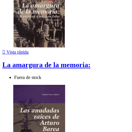

Vista rápida
La amargura de la memoria:
Fuera de stock