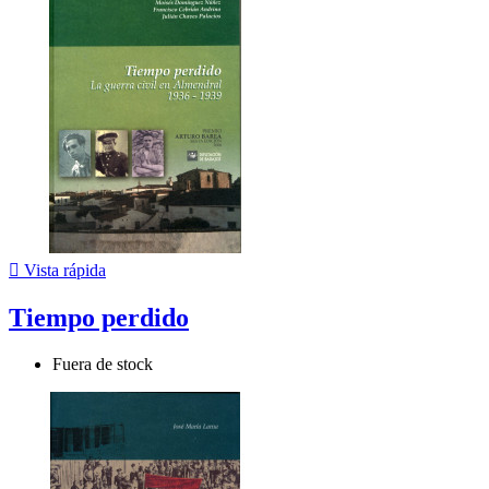

Vista rápida
Tiempo perdido
Fuera de stock