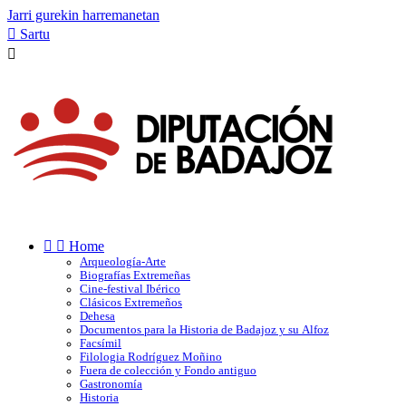
Jarri gurekin harremanetan

Sartu



Home
Arqueología-Arte
Biografías Extremeñas
Cine-festival Ibérico
Clásicos Extremeños
Dehesa
Documentos para la Historia de Badajoz y su Alfoz
Facsímil
Filologia Rodríguez Moñino
Fuera de colección y Fondo antiguo
Gastronomía
Historia