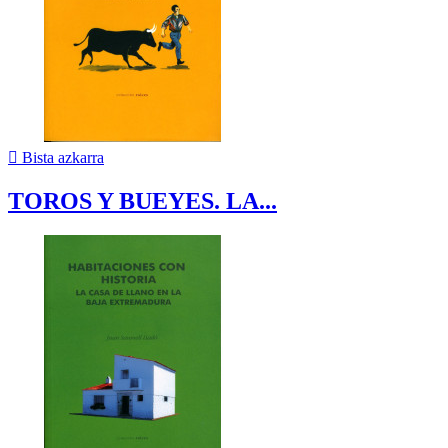

Bista azkarra
TOROS Y BUEYES. LA...