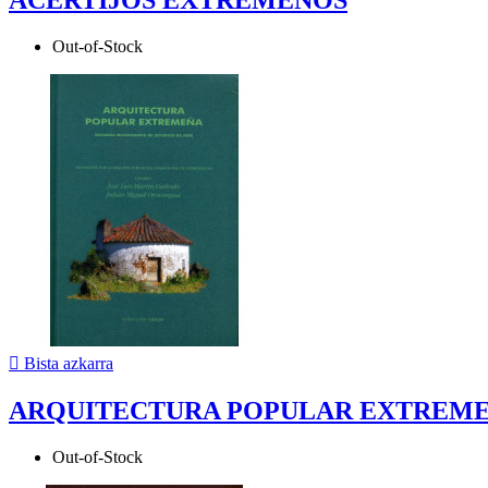
ACERTIJOS EXTREMEÑOS
Out-of-Stock

Bista azkarra
ARQUITECTURA POPULAR EXTREM
Out-of-Stock