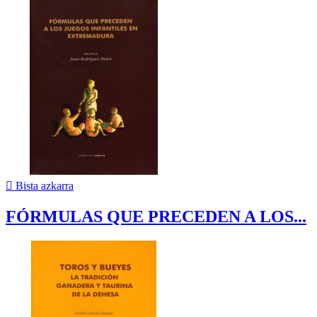

Bista azkarra
FÓRMULAS QUE PRECEDEN A LOS...