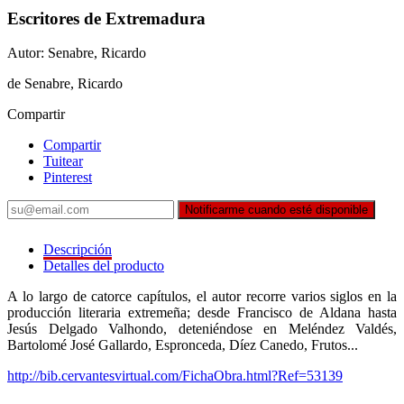
Escritores de Extremadura
Autor: Senabre, Ricardo
de Senabre, Ricardo
Compartir
Compartir
Tuitear
Pinterest
Notificarme cuando esté disponible
Descripción
Detalles del producto
A lo largo de catorce capítulos, el autor recorre varios siglos en la
producción literaria extremeña; desde Francisco de Aldana hasta
Jesús Delgado Valhondo, deteniéndose en Meléndez Valdés,
Bartolomé José Gallardo, Espronceda, Díez Canedo, Frutos...
http://bib.cervantesvirtual.com/FichaObra.html?Ref=53139