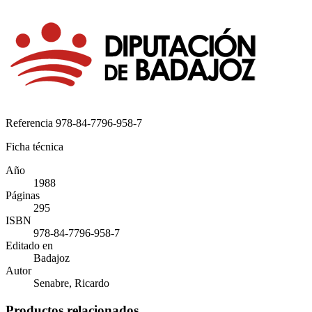
Referencia
978-84-7796-958-7
Ficha técnica
Año
1988
Páginas
295
ISBN
978-84-7796-958-7
Editado en
Badajoz
Autor
Senabre, Ricardo
Productos relacionados