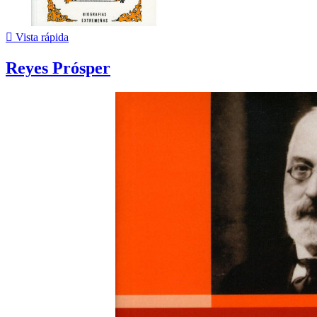

Vista rápida
Reyes Prósper