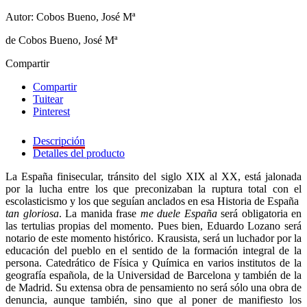
Autor: Cobos Bueno, José Mª
de Cobos Bueno, José Mª
Compartir
Compartir
Tuitear
Pinterest
Descripción
Detalles del producto
La España finisecular, tránsito del siglo XIX al XX, está jalonada
por la lucha entre los que preconizaban la ruptura total con el
escolasticismo y los que seguían anclados en esa Historia de España
tan gloriosa
. La manida frase
me duele España
será obligatoria en
las tertulias propias del momento. Pues bien, Eduardo Lozano será
notario de este momento histórico. Krausista, será un luchador por la
educación del pueblo en el sentido de la formación integral de la
persona. Catedrático de Física y Química en varios institutos de la
geografía española, de la Universidad de Barcelona y también de la
de Madrid. Su extensa obra de pensamiento no será sólo una obra de
denuncia, aunque también, sino que al poner de manifiesto los