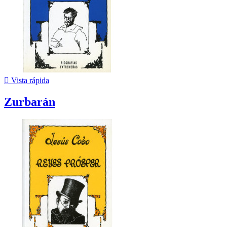

Vista rápida
Zurbarán