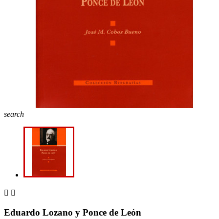
search


Eduardo Lozano y Ponce de León