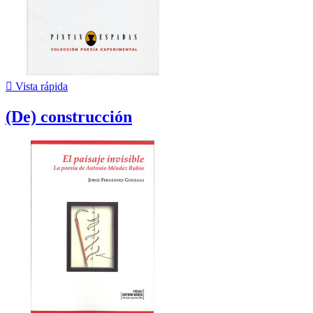

Vista rápida
(De) construcción