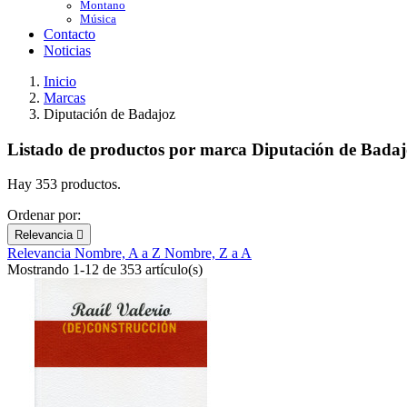
Montano
Música
Contacto
Noticias
Inicio
Marcas
Diputación de Badajoz
Listado de productos por marca Diputación de Badaj
Hay 353 productos.
Ordenar por:
Relevancia

Relevancia
Nombre, A a Z
Nombre, Z a A
Mostrando 1-12 de 353 artículo(s)