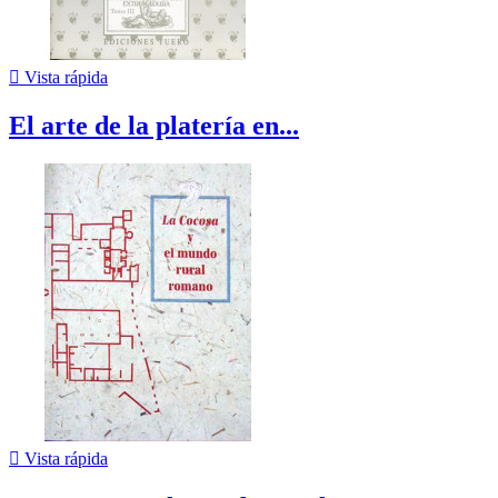

Vista rápida
El arte de la platería en...

Vista rápida