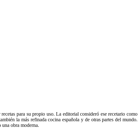
recetas para su propio uso. La editorial consideró ese recetario como
también la más refinada cocina española y de otras partes del mundo.
ndo una obra moderna.