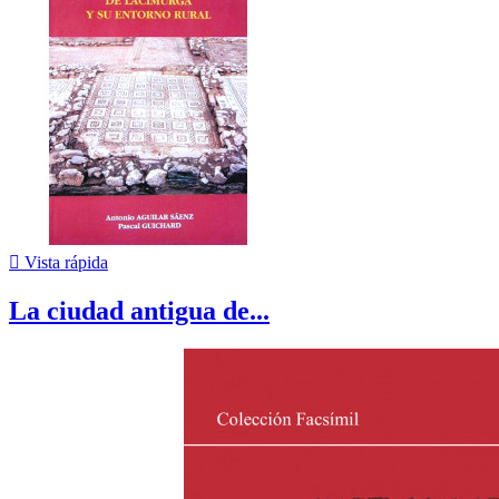

Vista rápida
La ciudad antigua de...