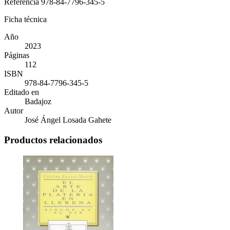
Referencia
978-84-7796-345-5
Ficha técnica
Año
2023
Páginas
112
ISBN
978-84-7796-345-5
Editado en
Badajoz
Autor
José Ángel Losada Gahete
Productos relacionados