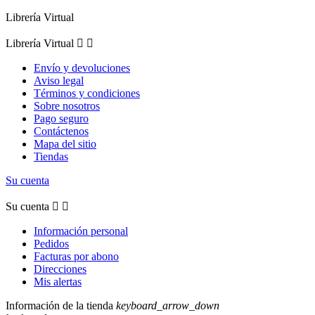
Librería Virtual
Librería Virtual


Envío y devoluciones
Aviso legal
Términos y condiciones
Sobre nosotros
Pago seguro
Contáctenos
Mapa del sitio
Tiendas
Su cuenta
Su cuenta


Información personal
Pedidos
Facturas por abono
Direcciones
Mis alertas
Información de la tienda
keyboard_arrow_down