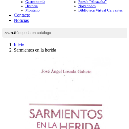
Gastronomía
Poesía "Alcazaba"
Historia
Novedades
Montano
Biblioteca Virtual Cervantes
Contacto
Noticias
search
Inicio
Sarmientos en la herida