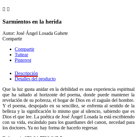


Sarmientos en la herida
Autor: José Ángel Losada Gahete
Compartir
Compartir
Tuitear
Pinterest
Descripción
Detalles del producto
Que la luz gusta anidar en la debilidad es una experiencia espiritual
que ha saltado al horizonte del poema, donde puede mantener la
revelación de su pobreza, el hogar de Dios en el zaguán del hombre.
Y el poema, despojado en su sencillez, se enfrenta al sentido de la
belleza y la significación lo mismo que al silencio, sabiendo que es
Dios el que lee. La poética de José Ángel Losada la está escribiendo
con su vida, escándalo para los guardianes del canon, necedad para
los doctores. Ya no hay forma de hacerlo regresar.