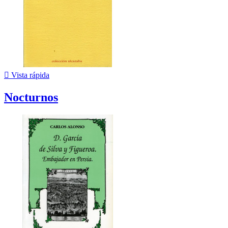

Vista rápida
Nocturnos