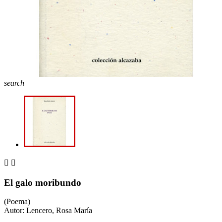
search


El galo moribundo
(Poema)
Autor: Lencero, Rosa María