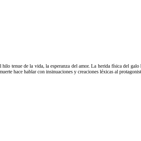
ilo tenue de la vida, la esperanza del amor. La herida física del galo 
uerte hace hablar con insinuaciones y creaciones léxicas al protagonista