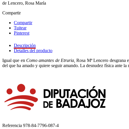
de Lencero, Rosa María
Compartir
Compartir
Tuitear
Pinterest
Descripción
Detalles del producto
Igual que en
Como amantes de Etruria,
Rosa Mª Lencero desgrana el h
del que ha amado y quiere seguir amando. La desnudez física ante la m
Referencia
978-84-7796-087-4