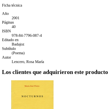
Ficha técnica
Año
2001
Páginas
40
ISBN
978-84-7796-087-4
Editado en
Badajoz
Subtítulo
(Poema)
Autor
Lencero, Rosa María
Los clientes que adquirieron este produc