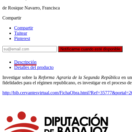
de Rosique Navarro, Francisca
Compartir
Compartir
Tuitear
Pinterest
Notificarme cuando esté disponible
Descripción
Detalles del producto
Investigar sobre la
Reforma Agraria de la Segunda República
en una
fidelidades para el régimen republicano, es investigar en el proceso
http://bib.cervantesvirtual.com/FichaObra.html?Ref=35777&portal=2