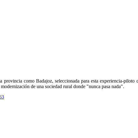
 provincia como Badajoz, seleccionada para esta experiencia-piloto 
 de modernización de una sociedad rural donde "nunca pasa nada".
63