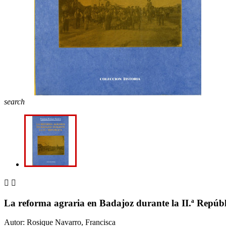
search


La reforma agraria en Badajoz durante la II.ª Repúbl
Autor: Rosique Navarro, Francisca