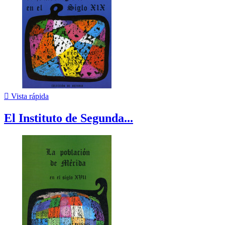

Vista rápida
El Instituto de Segunda...