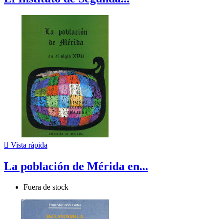

Vista rápida
La población de Mérida en...
Fuera de stock