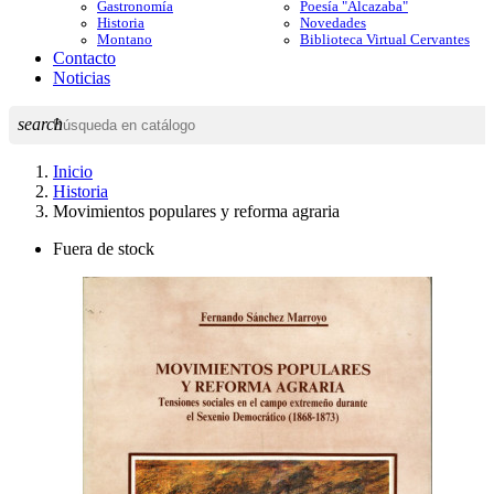
Gastronomía
Poesía "Alcazaba"
Historia
Novedades
Montano
Biblioteca Virtual Cervantes
Contacto
Noticias
search
Inicio
Historia
Movimientos populares y reforma agraria
Fuera de stock