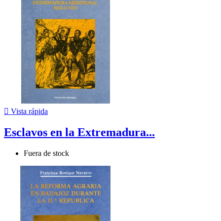

Vista rápida
Esclavos en la Extremadura...
Fuera de stock