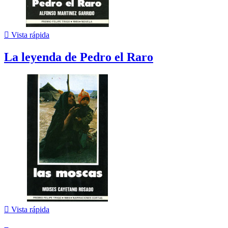

Vista rápida
La leyenda de Pedro el Raro

Vista rápida