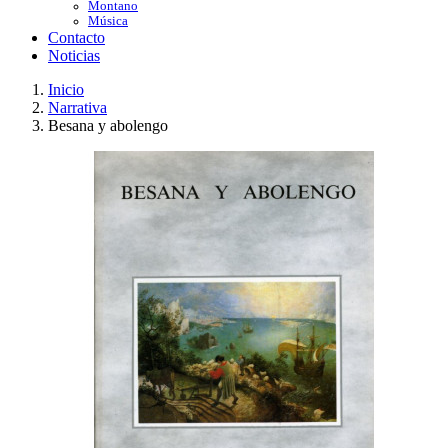
Montano
Música
Contacto
Noticias
Inicio
Narrativa
Besana y abolengo