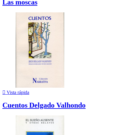
Las moscas

Vista rápida
Cuentos Delgado Valhondo