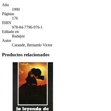
Año
1990
Páginas
176
ISBN
978-84-7796-976-1
Editado en
Badajoz
Autor
Carande, Bernardo Victor
Productos relacionados