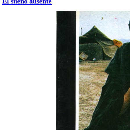
El sueño ausente