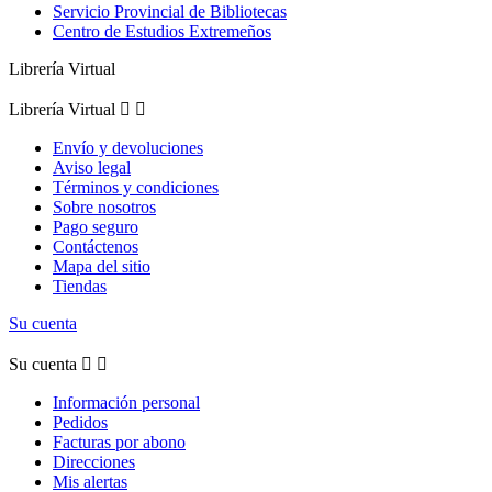
Servicio Provincial de Bibliotecas
Centro de Estudios Extremeños
Librería Virtual
Librería Virtual


Envío y devoluciones
Aviso legal
Términos y condiciones
Sobre nosotros
Pago seguro
Contáctenos
Mapa del sitio
Tiendas
Su cuenta
Su cuenta


Información personal
Pedidos
Facturas por abono
Direcciones
Mis alertas