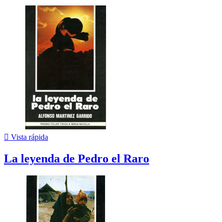

Vista rápida
La leyenda de Pedro el Raro