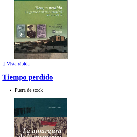

Vista rápida
Tiempo perdido
Fuera de stock