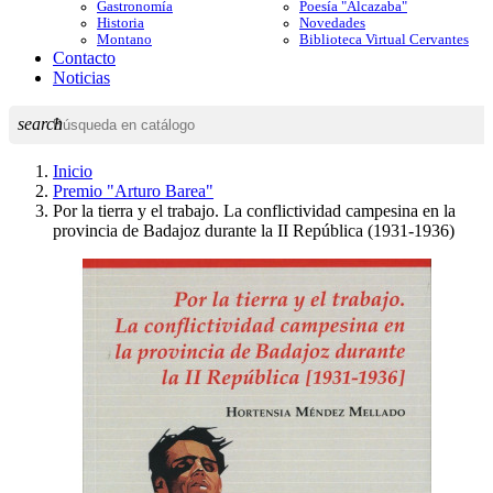
Gastronomía
Poesía "Alcazaba"
Historia
Novedades
Montano
Biblioteca Virtual Cervantes
Contacto
Noticias
search
Inicio
Premio "Arturo Barea"
Por la tierra y el trabajo. La conflictividad campesina en la
provincia de Badajoz durante la II República (1931-1936)