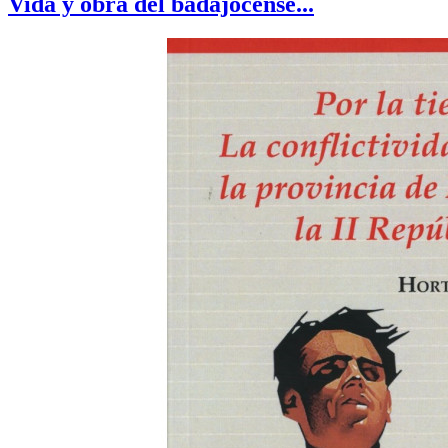
Vida y obra del badajocense...