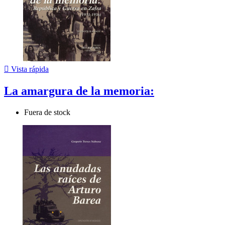

Vista rápida
La amargura de la memoria:
Fuera de stock