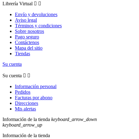
Librería Virtual


Envío y devoluciones
Aviso legal
Términos y condiciones
Sobre nosotros
Pago seguro
Contáctenos
Mapa del sitio
Tiendas
Su cuenta
Su cuenta


Información personal
Pedidos
Facturas por abono
Direcciones
Mis alertas
Información de la tienda
keyboard_arrow_down
keyboard_arrow_up
Información de la tienda