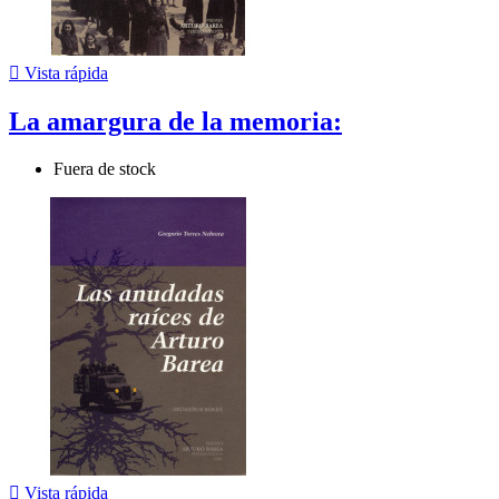

Vista rápida
La amargura de la memoria:
Fuera de stock

Vista rápida