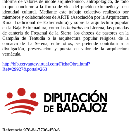
informa de valores de índole arquitectónico, antropológico, de todo
lo que concierne a la forma de vida del pueblo extremeño y a su
identidad cultural. Mediante este trabajo colectivo realizado por
miembros y colaboradores de ARTE (Asociación por la Arquitectura
Rural Tradicional de Extremadura) y sobre la arquitectura popular
en la Baja Extremadura, como las
bujardas
en Llerena, las portadas
de cantería de Fregenal de la Sierra, los chozos de pastores en la
Campiña de Tentudía o la arquitectura popular religiosa de la
comarca de La Serena, entre otros, se pretende contribuir a la
divulgación, preservación y puesta en valor de la arquitectura
vernácula.
http://bib.cervantesvirtual.com/FichaObra.html?
Ref=29927&portal=263
Referencia
978-84-7796-450-6