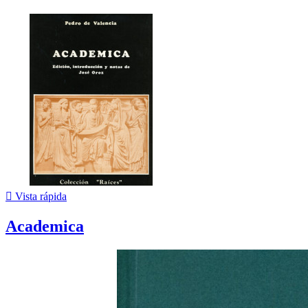

Vista rápida
Academica