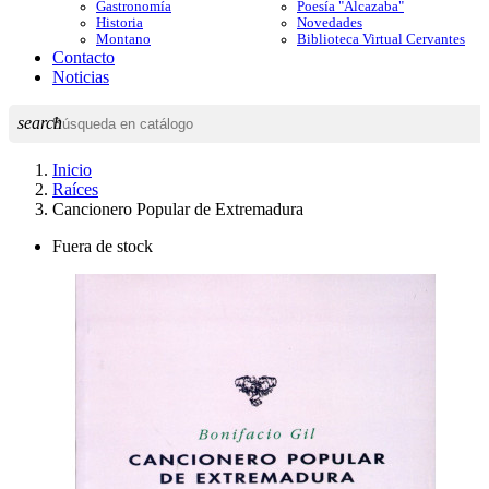
Gastronomía
Poesía "Alcazaba"
Historia
Novedades
Montano
Biblioteca Virtual Cervantes
Contacto
Noticias
search
Inicio
Raíces
Cancionero Popular de Extremadura
Fuera de stock