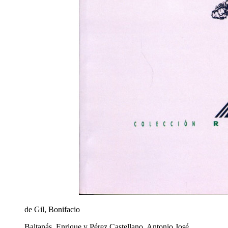
de Gil, Bonifacio
Baltanás, Enrique y Pérez Castellano, Antonio José