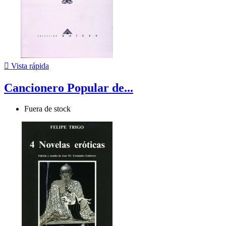

Vista rápida
Cancionero Popular de...
Fuera de stock