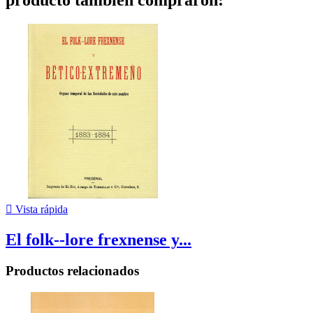
producto también compraron:

Vista rápida
El folk--lore frexnense y...
Productos relacionados