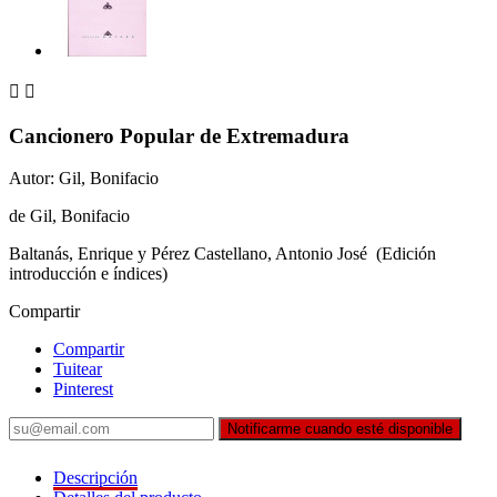


Cancionero Popular de Extremadura
Autor: Gil, Bonifacio
de Gil, Bonifacio
Baltanás, Enrique y Pérez Castellano, Antonio José (Edición
introducción e índices)
Compartir
Compartir
Tuitear
Pinterest
Notificarme cuando esté disponible
Descripción