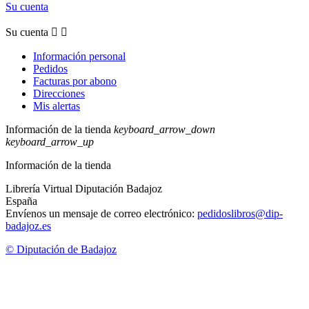
Su cuenta
Su cuenta


Información personal
Pedidos
Facturas por abono
Direcciones
Mis alertas
Información de la tienda
keyboard_arrow_down
keyboard_arrow_up
Información de la tienda
Librería Virtual Diputación Badajoz
España
Envíenos un mensaje de correo electrónico:
pedidoslibros@dip-
badajoz.es
© Diputación de Badajoz