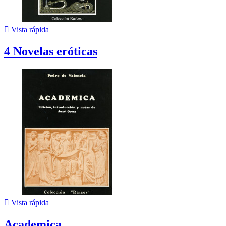

Vista rápida
4 Novelas eróticas

Vista rápida
Academica