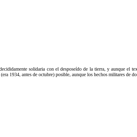
decididamente solidaria con el desposeído de la tierra, y aunque el te
 (era 1934, antes de octubre) posible, aunque los hechos militares de dos