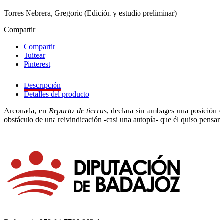
Torres Nebrera, Gregorio (Edición y estudio preliminar)
Compartir
Compartir
Tuitear
Pinterest
Descripción
Detalles del producto
Arconada, en
Reparto de tierras
, declara sin ambages una posición 
obstáculo de una reivindicación -casi una autopía- que él quiso pensar