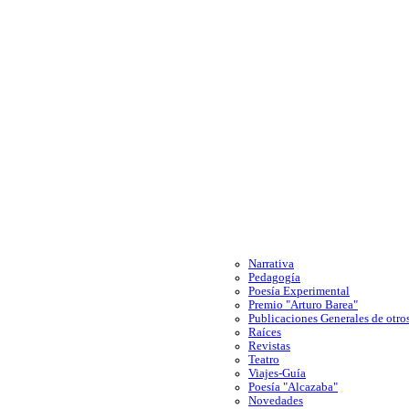
Narrativa
Pedagogía
Poesía Experimental
Premio "Arturo Barea"
Publicaciones Generales de otros
Raíces
Revistas
Teatro
Viajes-Guía
Poesía "Alcazaba"
Novedades