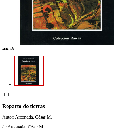
search


Reparto de tierras
Autor: Arconada, César M.
de Arconada, César M.