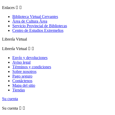
Enlaces


Biblioteca Virtual Cervantes
Área de Cultura Área
Servicio Provincial de Bibliotecas
Centro de Estudios Extremeños
Librería Virtual
Librería Virtual


Envío y devoluciones
Aviso legal
Términos y condiciones
Sobre nosotros
Pago seguro
Contáctenos
Mapa del sitio
Tiendas
Su cuenta
Su cuenta

