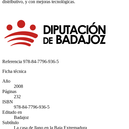
distributivo, y con mejoras tecnológicas.
Referencia
978-84-7796-936-5
Ficha técnica
Año
2008
Páginas
232
ISBN
978-84-7796-936-5
Editado en
Badajoz
Subtítulo
La casa de llano en la Baja Extremadura