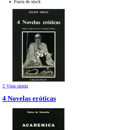
Fuera de stock

Vista rápida
4 Novelas eróticas