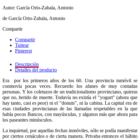
Autor: García Orio-Zabala, Antonio
de García Orio-Zabala, Antonio
Compartir
Compartir
Tuitear
Pinterest
Descripción
Detalles del producto
Era por los primeros años de los 60. Una provincia inmóvil se
conmovía pocas veces. Recuerdo los afanes de muy contadas
personas. Y los coletazos de un tradicionalismo provinciano, quieras
que no, herido de muerte. Todavía no existía el "yogurt" (ahora que
hay tanto, casi es peor) ni el "donuts", ni la cabina. La capital era de
esas ciudades provincianas de las llamadas respetables en la que
había pocos Bancos, con mayúsculas, y algunos más que ahora para
los paseantes minúsculos.
La inquietud, por aquellas fechas inmóviles, sólo se podía manifestar
por ciertos cenáculos o de cierta manera. Privaba entonces el hábito