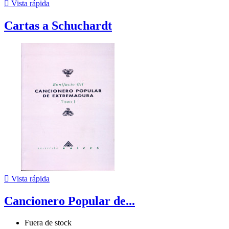

Vista rápida
Cartas a Schuchardt

Vista rápida
Cancionero Popular de...
Fuera de stock