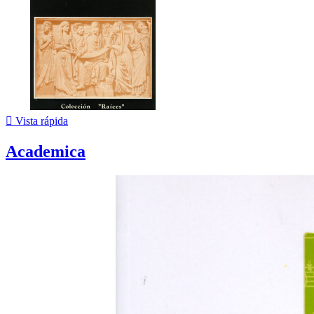

Vista rápida
Academica