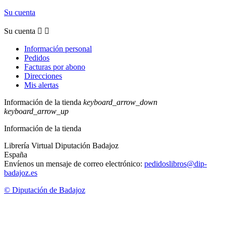
Su cuenta
Su cuenta


Información personal
Pedidos
Facturas por abono
Direcciones
Mis alertas
Información de la tienda
keyboard_arrow_down
keyboard_arrow_up
Información de la tienda
Librería Virtual Diputación Badajoz
España
Envíenos un mensaje de correo electrónico:
pedidoslibros@dip-
badajoz.es
© Diputación de Badajoz