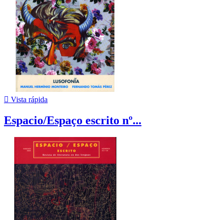

Vista rápida
Espacio/Espaço escrito nº...