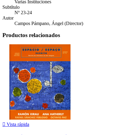
Varias Instituciones
Subtítulo
Nº 23-24
Autor
Campos Pámpano, Ángel (Director)
Productos relacionados

Vista rápida