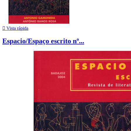

Vista rápida
Espacio/Espaço escrito nº...