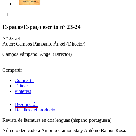


Espacio/Espaço escrito nº 23-24
Nº 23-24
Autor: Campos Pámpano, Ángel (Director)
Campos Pámpano, Ángel (Director)
Compartir
Compartir
Tuitear
Pinterest
Descripción
Detalles del producto
Revista de literatura en dos lenguas (hispano-portuguesa).
Número dedicado a Antonio Gamoneda y António Ramos Rosa.