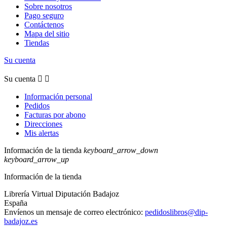
Sobre nosotros
Pago seguro
Contáctenos
Mapa del sitio
Tiendas
Su cuenta
Su cuenta


Información personal
Pedidos
Facturas por abono
Direcciones
Mis alertas
Información de la tienda
keyboard_arrow_down
keyboard_arrow_up
Información de la tienda
Librería Virtual Diputación Badajoz
España
Envíenos un mensaje de correo electrónico:
pedidoslibros@dip-
badajoz.es