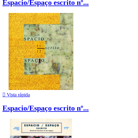
Espacio/Espaço escrito nº...

Vista rápida
Espacio/Espaço escrito nº...