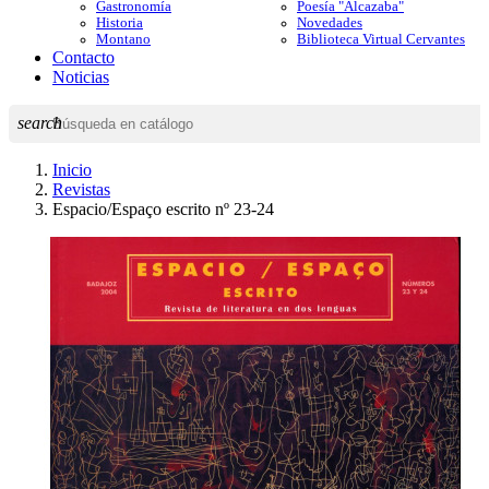
Gastronomía
Poesía "Alcazaba"
Historia
Novedades
Montano
Biblioteca Virtual Cervantes
Contacto
Noticias
search
Inicio
Revistas
Espacio/Espaço escrito nº 23-24