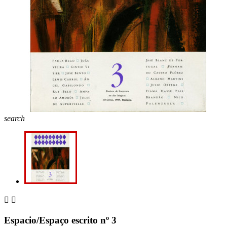
search


Espacio/Espaço escrito nº 3