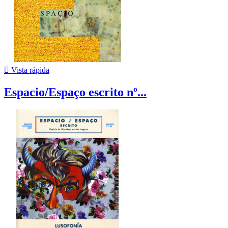

Vista rápida
Espacio/Espaço escrito nº...