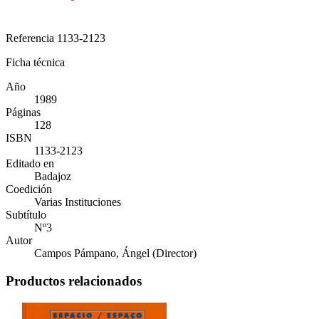
Referencia
1133-2123
Ficha técnica
Año
1989
Páginas
128
ISBN
1133-2123
Editado en
Badajoz
Coedición
Varias Instituciones
Subtítulo
Nº3
Autor
Campos Pámpano, Ángel (Director)
Productos relacionados