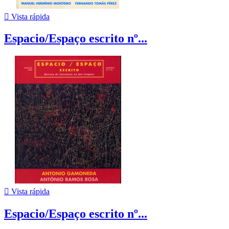

Vista rápida
Espacio/Espaço escrito nº...

Vista rápida
Espacio/Espaço escrito nº...