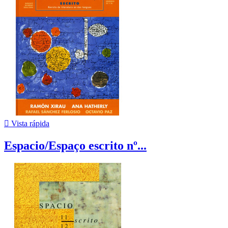

Vista rápida
Espacio/Espaço escrito nº...