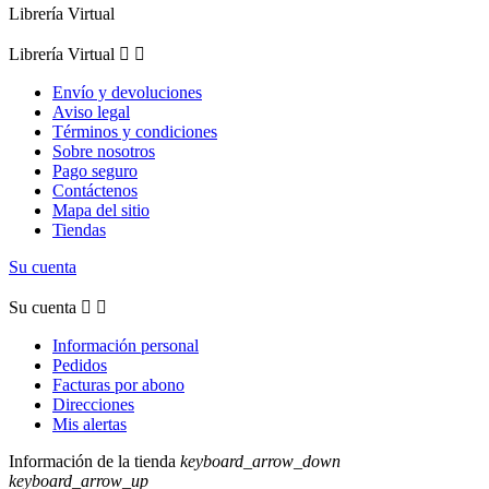
Librería Virtual
Librería Virtual


Envío y devoluciones
Aviso legal
Términos y condiciones
Sobre nosotros
Pago seguro
Contáctenos
Mapa del sitio
Tiendas
Su cuenta
Su cuenta


Información personal
Pedidos
Facturas por abono
Direcciones
Mis alertas
Información de la tienda
keyboard_arrow_down
keyboard_arrow_up