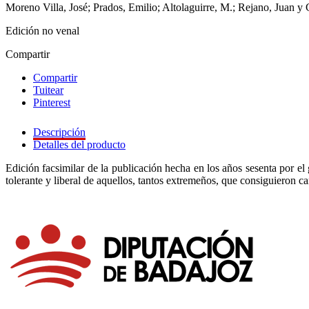
Moreno Villa, José; Prados, Emilio; Altolaguirre, M.; Rejano, Juan y 
Edición no venal
Compartir
Compartir
Tuitear
Pinterest
Descripción
Detalles del producto
Edición facsimilar de la publicación hecha en los años sesenta por e
tolerante y liberal de aquellos, tantos extremeños, que consiguieron camb