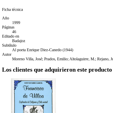
Ficha técnica
Año
1999
Páginas
46
Editado en
Badajoz
Subtítulo
Al poeta Enrique Diez-Canedo (1944)
Autor
Moreno Villa, José; Prados, Emilio; Altolaguirre, M.; Rejano, J
Los clientes que adquirieron este produc