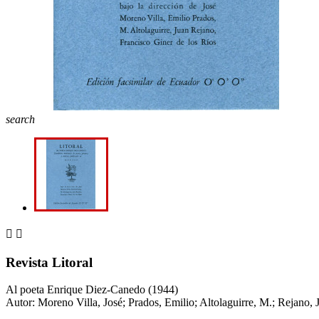
search


Revista Litoral
Al poeta Enrique Diez-Canedo (1944)
Autor: Moreno Villa, José; Prados, Emilio; Altolaguirre, M.; Rejano, 