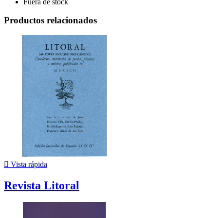
Fuera de stock
Productos relacionados

Vista rápida
Revista Litoral