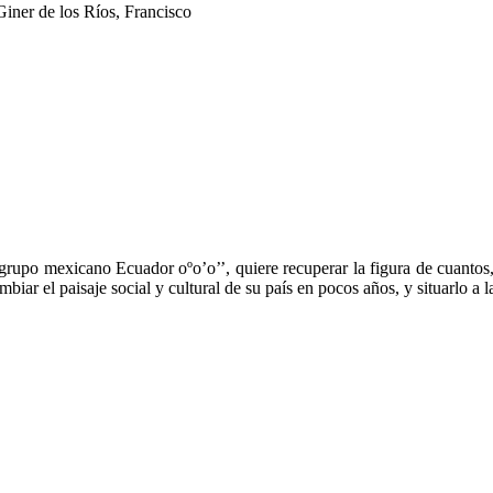
Giner de los Ríos, Francisco
l grupo mexicano Ecuador oºo’o’’, quiere recuperar la figura de cuantos
iar el paisaje social y cultural de su país en pocos años, y situarlo a la