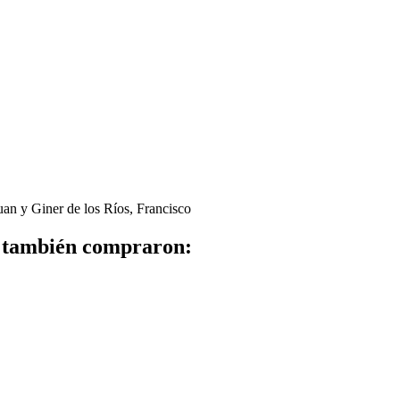
uan y Giner de los Ríos, Francisco
to también compraron: