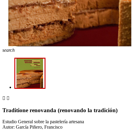
search


Traditione renovanda (renovando la tradición)
Estudio General sobre la pastelería artesana
Autor: García Piñero, Francisco