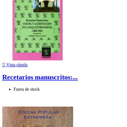

Vista rápida
Recetarios manuscritos:...
Fuera de stock