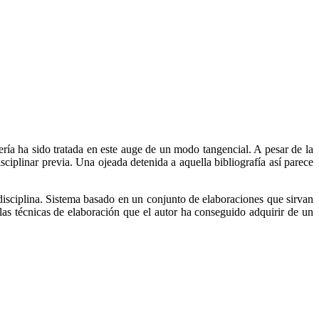
ría ha sido tratada en este auge de un modo tangencial. A pesar de la
isciplinar previa. Una ojeada detenida a aquella bibliografía así parece
a disciplina. Sistema basado en un conjunto de elaboraciones que sirvan
as técnicas de elaboración que el autor ha conseguido adquirir de un