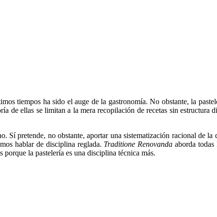
imos tiempos ha sido el auge de la gastronomía. No obstante, la pastele
a de ellas se limitan a la mera recopilación de recetas sin estructura d
no. Sí pretende, no obstante, aportar una sistematización racional de l
mos hablar de disciplina reglada.
Traditione Renovanda
aborda todas l
 porque la pastelería es una disciplina técnica más.