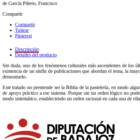
de García Piñero, Francisco
Compartir
Compartir
Tuitear
Pinterest
Descripción
Detalles del producto
Sin duda, uno de los fenómenos culturales más ascendentes de los últ
existencia de un sinfín de publicaciones que abordan el tema, la mayorí
demostrarlo.
Este tratado no prentende ser la Biblia de la pastelería, en modo algu
de apoyo práctico a ese sistema. Porque sin un orden lógico no pode
modo sistemático, estableciendo un orden racional en cada una de ellas