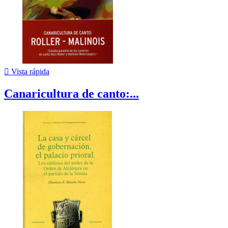

Vista rápida
Canaricultura de canto:...