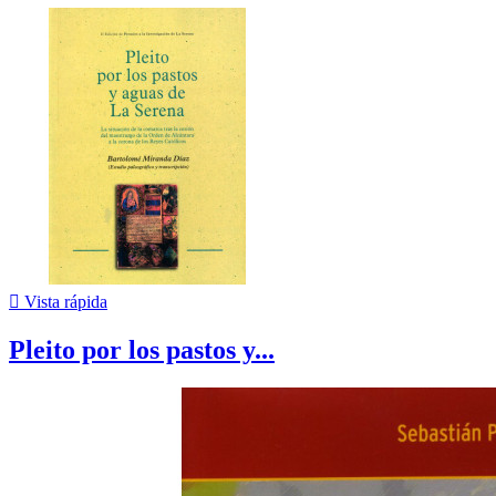

Vista rápida
Pleito por los pastos y...