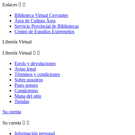
Enlaces


Biblioteca Virtual Cervantes
Área de Cultura Área
Servicio Provincial de Bibliotecas
Centro de Estudios Extremeños
Librería Virtual
Librería Virtual


Envío y devoluciones
Aviso legal
Términos y condiciones
Sobre nosotros
Pago seguro
Contáctenos
Mapa del sitio
Tiendas
Su cuenta
Su cuenta


Información personal