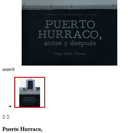
search


Puerto Hurraco,