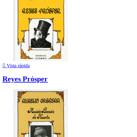

Vista rápida
Reyes Prósper