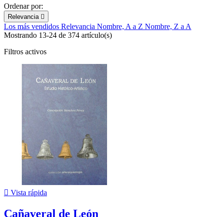
Ordenar por:
Relevancia

Los más vendidos
Relevancia
Nombre, A a Z
Nombre, Z a A
Mostrando 13-24 de 374 artículo(s)
Filtros activos

Vista rápida
Cañaveral de León