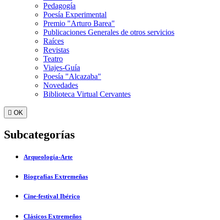
Pedagogía
Poesía Experimental
Premio "Arturo Barea"
Publicaciones Generales de otros servicios
Raíces
Revistas
Teatro
Viajes-Guía
Poesía "Alcazaba"
Novedades
Biblioteca Virtual Cervantes

OK
Subcategorías
Arqueología-Arte
Biografías Extremeñas
Cine-festival Ibérico
Clásicos Extremeños