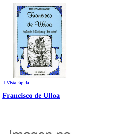

Vista rápida
Francisco de Ulloa