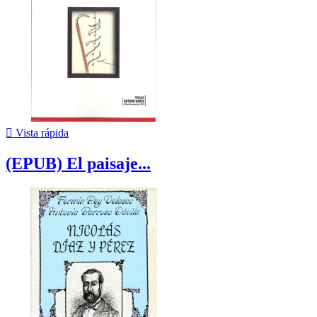

Vista rápida
(EPUB) El paisaje...