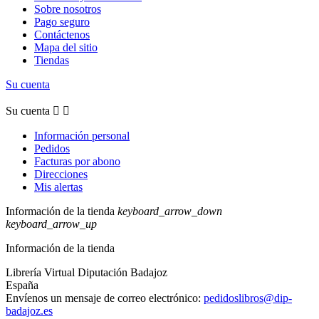
Sobre nosotros
Pago seguro
Contáctenos
Mapa del sitio
Tiendas
Su cuenta
Su cuenta


Información personal
Pedidos
Facturas por abono
Direcciones
Mis alertas
Información de la tienda
keyboard_arrow_down
keyboard_arrow_up
Información de la tienda
Librería Virtual Diputación Badajoz
España
Envíenos un mensaje de correo electrónico:
pedidoslibros@dip-
badajoz.es