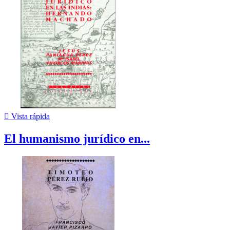

Vista rápida
El humanismo jurídico en...