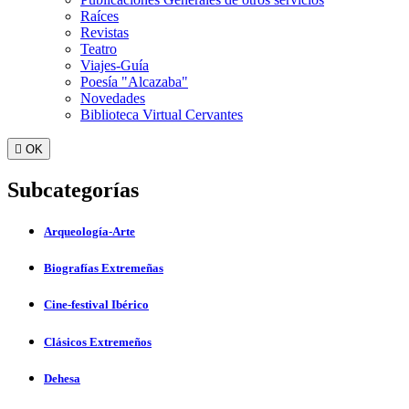
Raíces
Revistas
Teatro
Viajes-Guía
Poesía "Alcazaba"
Novedades
Biblioteca Virtual Cervantes

OK
Subcategorías
Arqueología-Arte
Biografías Extremeñas
Cine-festival Ibérico
Clásicos Extremeños
Dehesa